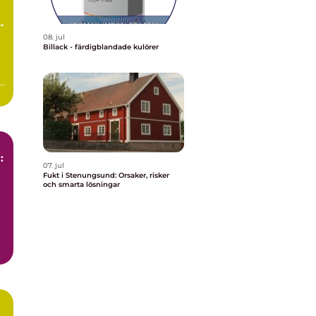
ör
08. jul
Billack - färdigblandade kulörer
:
07. jul
Fukt i Stenungsund: Orsaker, risker
och smarta lösningar