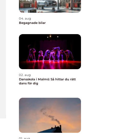
04. aug
Begagnade bilar
02. aug
Dansskola i Malmö: Så hittar du rätt
dans för dig
01. aug