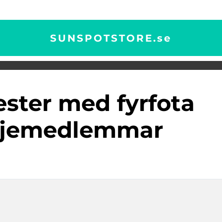
SUNSPOTSTORE.
se
ljemedlemmar