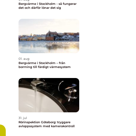
Bergvärme i Stockholm - så fungerar
det och därför lönar det sig
01. aug
Bergvärme i Stockholm – från
borrning till färdigt värmesystem
31. jul
Rörinspektion Göteborg: tryggare
avloppssystem med kamerakontroll