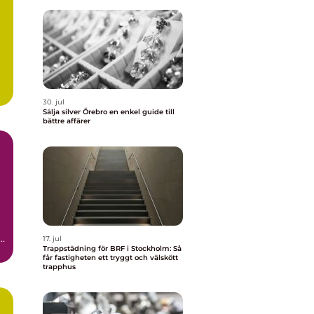
30. jul
Sälja silver Örebro en enkel guide till
bättre affärer
a
17. jul
Trappstädning för BRF i Stockholm: Så
får fastigheten ett tryggt och välskött
trapphus