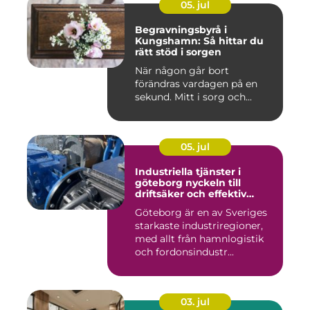
05. jul
Begravningsbyrå i
Kungshamn: Så hittar du
rätt stöd i sorgen
När någon går bort
förändras vardagen på en
sekund. Mitt i sorg och...
05. jul
Industriella tjänster i
göteborg nyckeln till
driftsäker och effektiv
produktion
Göteborg är en av Sveriges
starkaste industriregioner,
med allt från hamnlogistik
och fordonsindustr...
03. jul