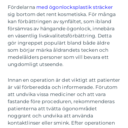
Fördelarna
med ögonlocksplastik sträcker
sig bortom det rent kosmetiska. För många
kan förbättringen av synfältet, som ibland
försämras av hängande ögonlock, innebära
en väsentlig livskvalitetsförbättring. Detta
gör ingreppet populärt bland både äldre
som börjar märka åldrandets tecken och
medelålders personer som vill bevara ett
ungdomligt utseende.
Innan en operation är det viktigt att patienter
är väl förberedda och informerade. Förutom
att undvika vissa mediciner och att vara
fastande före proceduren, rekommenderas
patienterna att tvätta ögonområdet
noggrant och undvika att använda
kontaktlinser eller smink. Efter operationen