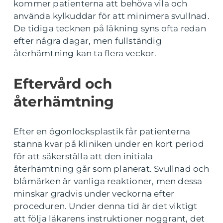
kommer patienterna att behöva vila och
använda kylkuddar för att minimera svullnad.
De tidiga tecknen på läkning syns ofta redan
efter några dagar, men fullständig
återhämtning kan ta flera veckor.
Eftervård och
återhämtning
Efter en ögonlocksplastik får patienterna
stanna kvar på kliniken under en kort period
för att säkerställa att den initiala
återhämtning går som planerat. Svullnad och
blåmärken är vanliga reaktioner, men dessa
minskar gradvis under veckorna efter
proceduren. Under denna tid är det viktigt
att följa läkarens instruktioner noggrant, det