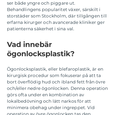
ser både yngre och piggare ut.
Behandlingens popularitet växer, särskilt i
storstäder som Stockholm, där tillgången till
erfarna kirurger och avancerade kliniker ger
patienterna säkerhet i sina val.
Vad innebär
ögonlocksplastik?
Ögonlocksplastik, eller blefaroplastik, är en
kirurgisk procedur som fokuserar på att ta
bort överflödig hud och ibland fett från övre
och/eller nedre ögonlocken. Denna operation
görs ofta under en kombination av
lokalbedövning och lätt narkos för att
minimera obehag under ingreppet. Vid
operation av övre ögonlocken tas den