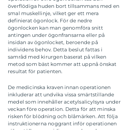
överflödiga huden bort tillsammans med en
smal muskellinje, vilket ger ett mera
definierat ögonlock. För de nedre
ögonlocken kan man genomföra snitt
antingen under ögonfransarna eller på
insidan av ögonlocket, beroende på
individens behov. Detta beslut fattas i
samråd med kirurgen baserat på vilken
metod som bäst kommer att uppnå önskat
resultat för patienten.
De medicinska kraven innan operationen
inkluderar att undvika vissa smärtstillande
medel som innehåller acetylsalicylsyra under
veckan före operation. Detta för att minska
risken för blödning och blåmärken. Att följa
instruktionerna noggrant inför operationen