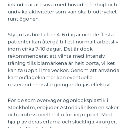
inkluderar att sova med huvudet förhöjt och
undvika aktiviteter som kan öka blodtrycket
runt ögonen.
Stygn tas bort efter 4-6 dagar och de flesta
patienter kan återgå till ett normalt arbetsliv
inom cirka 7-10 dagar. Det är dock
rekommenderat att vänta med intensiv
träning tills blåmärkena är helt borta, vilket
kan ta upp till tre veckor. Genom att använda
kamouflagekrämer kan eventuella
resterande missfärgningar döljas effektivt.
För de som överväger ögonlocksplastik i
Stockholm, erbjuder Astoriakliniken en säker
och professionell miljö för ingreppet. Med
hjälp av deras erfarna och skickliga kirurger,