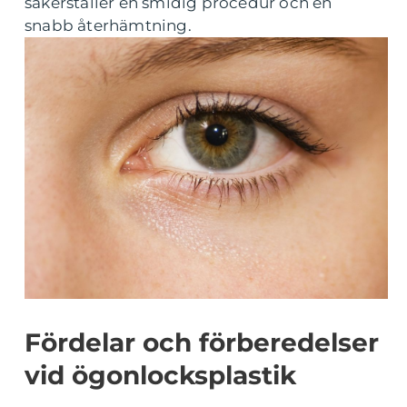
säkerställer en smidig procedur och en
snabb återhämtning.
Fördelar och förberedelser
vid ögonlocksplastik