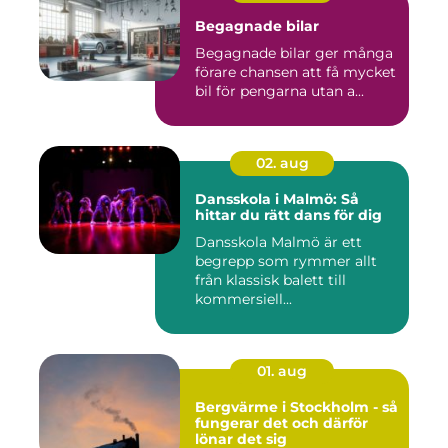
Begagnade bilar
Begagnade bilar ger många
förare chansen att få mycket
bil för pengarna utan a...
02. aug
Dansskola i Malmö: Så
hittar du rätt dans för dig
Dansskola Malmö är ett
begrepp som rymmer allt
från klassisk balett till
kommersiell...
01. aug
Bergvärme i Stockholm - så
fungerar det och därför
lönar det sig