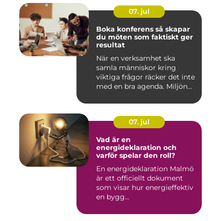
07. jul
Boka konferens så skapar
du möten som faktiskt ger
resultat
När en verksamhet ska
samla människor kring
viktiga frågor räcker det inte
med en bra agenda. Miljön...
07. jul
Vad är en
energideklaration och
varför spelar den roll?
En energideklaration Malmö
är ett officiellt dokument
som visar hur energieffektiv
en bygg...