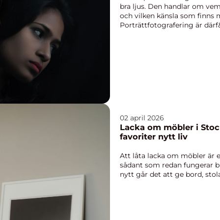
bra ljus. Den handlar om vem
och vilken känsla som finns 
Porträttfotografering är därf&
02 april 2026
Lacka om möbler i Stoc
favoriter nytt liv
Att låta lacka om möbler är e
sådant som redan fungerar bra
nytt går det att ge bord, stola