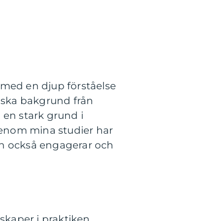
 med en djup förståelse
miska bakgrund från
en stark grund i
Genom mina studier har
an också engagerar och
nskaper i praktiken