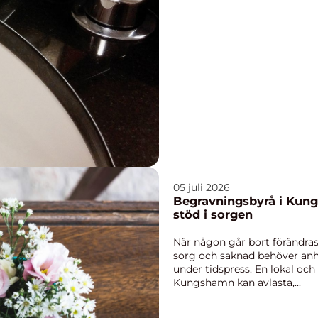
05 juli 2026
Begravningsbyrå i Kungs
stöd i sorgen
När någon går bort förändras
sorg och saknad behöver anh
under tidspress. En lokal och
Kungshamn kan avlasta,...