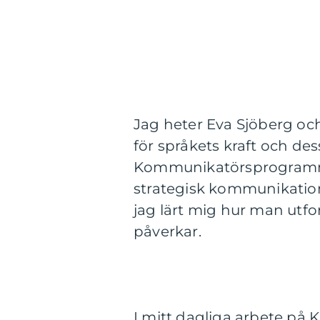
Jag heter Eva Sjöberg oc
för språkets kraft och de
Kommunikatörsprogrammet
strategisk kommunikatio
jag lärt mig hur man utf
påverkar.
I mitt dagliga arbete på 