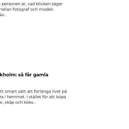
 personen är, vad blicken säger
mellan fotograf och modell.
o...
kholm: så får gamla
tt smart sätt att förlänga livet på
 i hemmet. I stället för att köpa
r, skåp och köks...