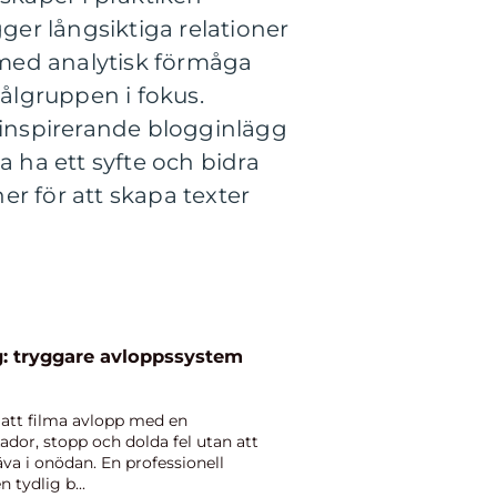
er långsiktiga relationer
 med analytisk förmåga
ålgruppen i fokus.
a inspirerande blogginlägg
ka ha ett syfte och bidra
ner för att skapa texter
: tryggare avloppssystem
 att filma avlopp med en
kador, stopp och dolda fel utan att
äva i onödan. En professionell
 tydlig b...