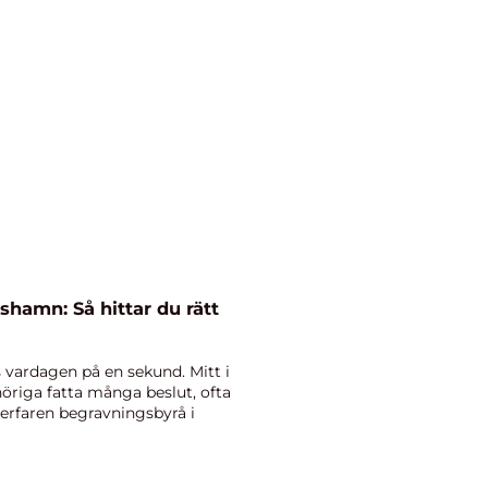
hamn: Så hittar du rätt
 vardagen på en sekund. Mitt i
öriga fatta många beslut, ofta
 erfaren begravningsbyrå i