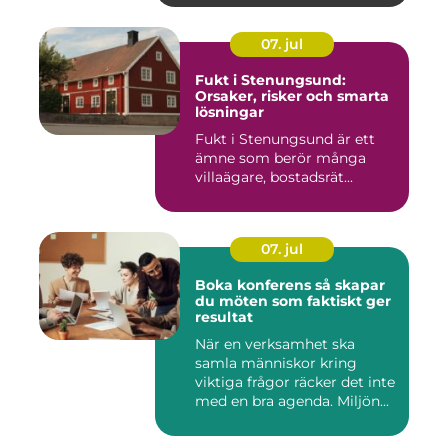
07. jul
Fukt i Stenungsund:
Orsaker, risker och smarta
lösningar
Fukt i Stenungsund är ett
ämne som berör många
villaägare, bostadsrät...
07. jul
Boka konferens så skapar
du möten som faktiskt ger
resultat
När en verksamhet ska
samla människor kring
viktiga frågor räcker det inte
med en bra agenda. Miljön...