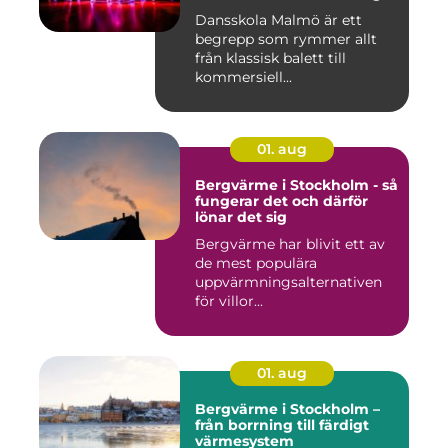
Dansskola Malmö är ett
begrepp som rymmer allt
från klassisk balett till
kommersiell...
01. aug
Bergvärme i Stockholm - så
fungerar det och därför
lönar det sig
Bergvärme har blivit ett av
de mest populära
uppvärmningsalternativen
för villor...
01. aug
Bergvärme i Stockholm –
från borrning till färdigt
värmesystem