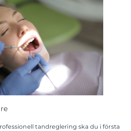
are
ofessionell tandreglering ska du i första