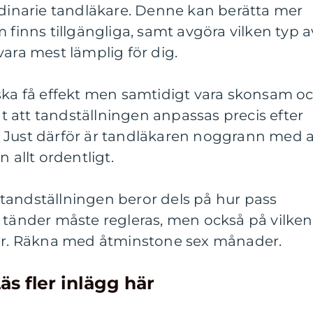
rdinarie tandläkare. Denne kan berätta mer
 finns tillgängliga, samt avgöra vilken typ a
vara mest lämplig för dig.
 ska få effekt men samtidigt vara skonsam o
igt att tandställningen anpassas precis efter
 Just därför är tandläkaren noggrann med a
 allt ordentligt.
tandställningen beror dels på hur pass
 tänder måste regleras, men också på vilken
får. Räkna med åtminstone sex månader.
äs fler inlägg här