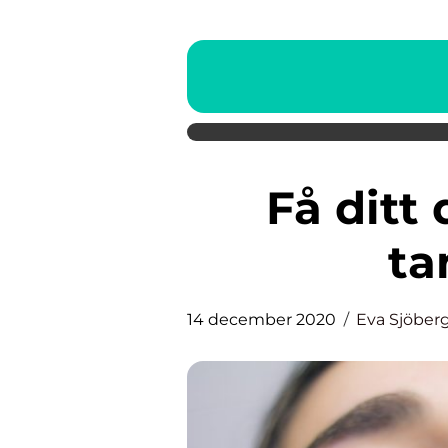
Få ditt drömleende med
ta
14 december 2020
Eva Sjöber