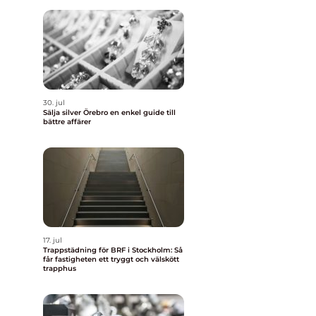
30. jul
Sälja silver Örebro en enkel guide till
bättre affärer
17. jul
Trappstädning för BRF i Stockholm: Så
får fastigheten ett tryggt och välskött
trapphus