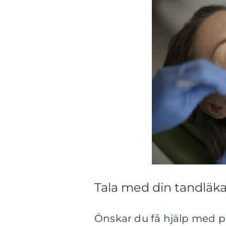
Tala med din tandläk
Önskar du få hjälp med pr