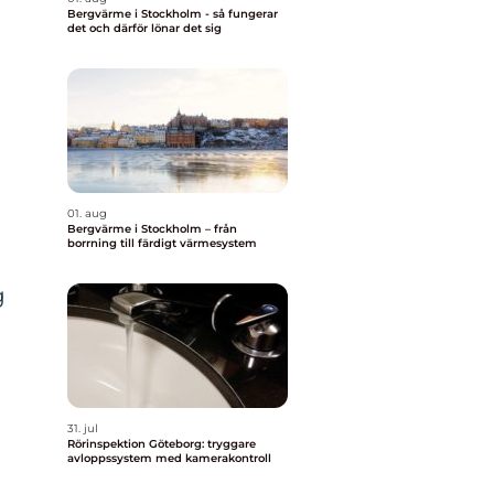
Bergvärme i Stockholm - så fungerar
det och därför lönar det sig
01. aug
Bergvärme i Stockholm – från
borrning till färdigt värmesystem
g
31. jul
Rörinspektion Göteborg: tryggare
avloppssystem med kamerakontroll