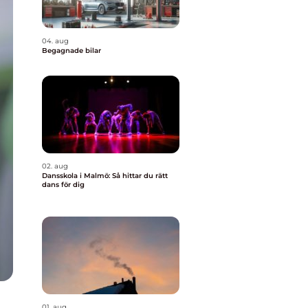
04. aug
Begagnade bilar
02. aug
Dansskola i Malmö: Så hittar du rätt
dans för dig
01. aug