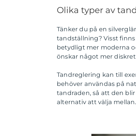
Olika typer av tan
Tänker du på en silverglä
tandställning? Visst finn
betydligt mer moderna oc
önskar något mer diskret
Tandreglering kan till e
behöver användas på natt
tandraden, så att den blir
alternativ att välja mellan