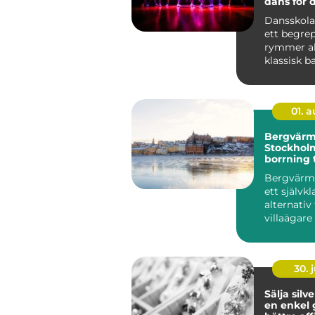
dans för 
Dansskola
ett begre
rymmer all
klassisk bal
kommersiel
01. 
Bergvärm
Stockholm
borrning t
värmesys
Bergvärme
ett självkl
alternati
villaägare 
30. j
Sälja silv
en enkel g