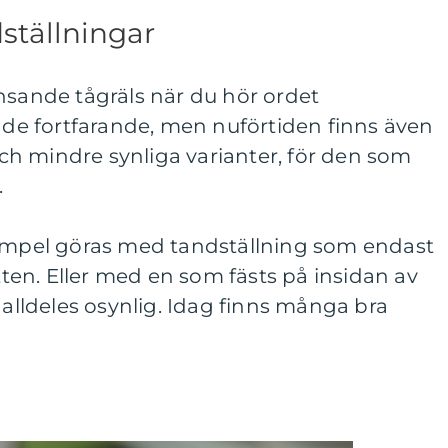
dställningar
nsande tågräls när du hör ordet
s de fortfarande, men nuförtiden finns även
h mindre synliga varianter, för den som
.
xempel göras med tandställning som endast
en. Eller med en som fästs på insidan av
 alldeles osynlig. Idag finns många bra
.