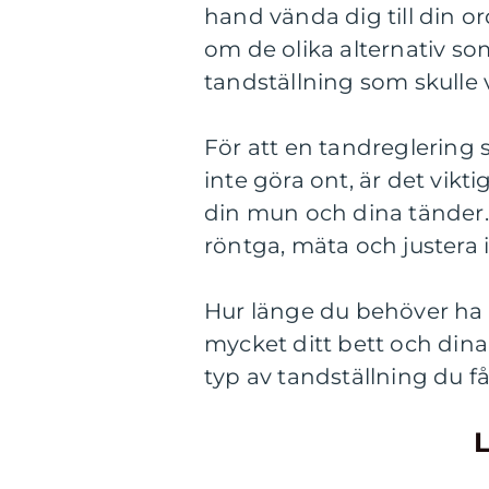
hand vända dig till din o
om de olika alternativ som
tandställning som skulle 
För att en tandreglering
inte göra ont, är det vikt
din mun och dina tänder.
röntga, mäta och justera in
Hur länge du behöver ha 
mycket ditt bett och dina
typ av tandställning du 
L