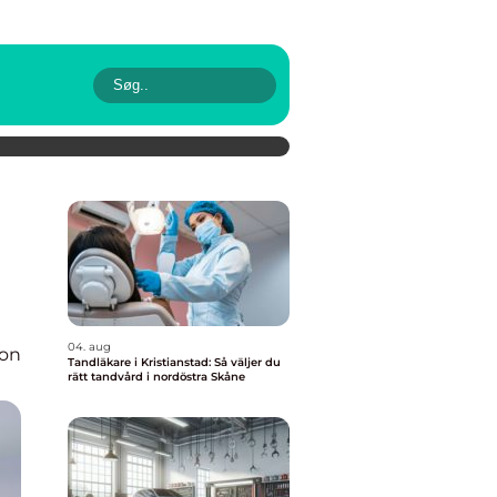
04. aug
ion
Tandläkare i Kristianstad: Så väljer du
rätt tandvård i nordöstra Skåne