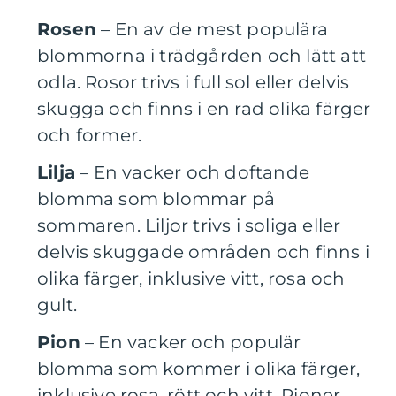
Rosen
– En av de mest populära
blommorna i trädgården och lätt att
odla. Rosor trivs i full sol eller delvis
skugga och finns i en rad olika färger
och former.
Lilja
– En vacker och doftande
blomma som blommar på
sommaren. Liljor trivs i soliga eller
delvis skuggade områden och finns i
olika färger, inklusive vitt, rosa och
gult.
Pion
– En vacker och populär
blomma som kommer i olika färger,
inklusive rosa, rött och vitt. Pioner