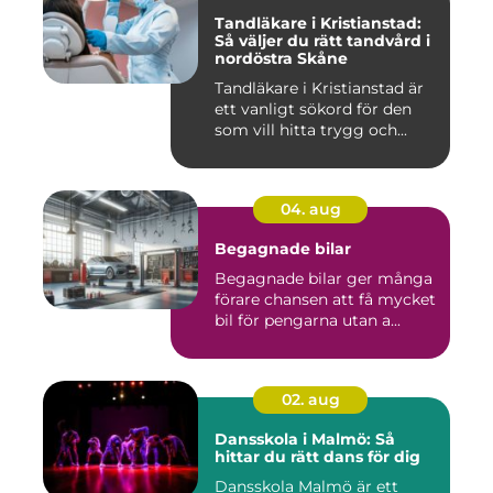
Tandläkare i Kristianstad:
Så väljer du rätt tandvård i
nordöstra Skåne
Tandläkare i Kristianstad är
ett vanligt sökord för den
som vill hitta trygg och...
04. aug
Begagnade bilar
Begagnade bilar ger många
förare chansen att få mycket
bil för pengarna utan a...
02. aug
Dansskola i Malmö: Så
hittar du rätt dans för dig
Dansskola Malmö är ett