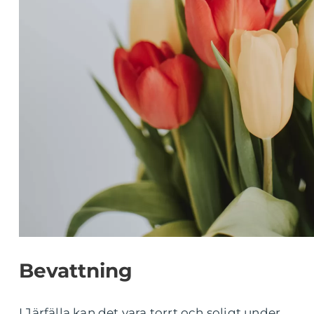
Bevattning
I Järfälla kan det vara torrt och soligt under