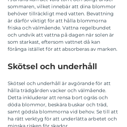
sommaren, vilket innebär att dina blommor
behöver tillräckligt med vatten. Bevattning
är därför viktigt för att hålla blommorna
friska och välmående. Vattna regelbundet
och undvik att vattna på dagen när solen är
som starkast, eftersom vattnet då kan
förånga istället för att absorberas av marken.
Skötsel och underhåll
Skötsel och underhåll är avgörande för att
hålla trädgården vacker och välmående.
Detta inkluderar att rensa bort ogräs och
döda blommor, beskära buskar och träd,
samt gödsla blommorna vid behov. Se till att
ha rätt verktyg för att underlätta arbetet och
minska risken för skador.