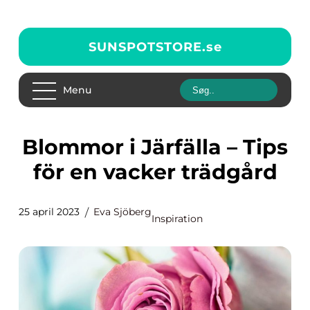
SUNSPOTSTORE.
se
Menu
Blommor i Järfälla – Tips
för en vacker trädgård
25 april 2023
Eva Sjöberg
Inspiration