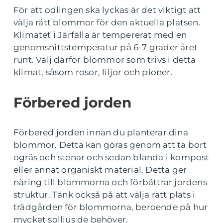
För att odlingen ska lyckas är det viktigt att
välja rätt blommor för den aktuella platsen.
Klimatet i Järfälla är tempererat med en
genomsnittstemperatur på 6-7 grader året
runt. Välj därför blommor som trivs i detta
klimat, såsom rosor, liljor och pioner.
Förbered jorden
Förbered jorden innan du planterar dina
blommor. Detta kan göras genom att ta bort
ogräs och stenar och sedan blanda i kompost
eller annat organiskt material. Detta ger
näring till blommorna och förbättrar jordens
struktur. Tänk också på att välja rätt plats i
trädgården för blommorna, beroende på hur
mycket solljus de behöver.