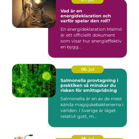
Vad är en
energideklaration och
varför spelar den roll?
En energideklaration Malmö
är ett officiellt dokument
som visar hur energieffektiv
en bygg...
06. jul
Salmonella provtagning i
praktiken så minskar du
risken för smittspridning
Salmonella är en av de mest
kända magsjukebakterierna i
världen. I Sverige är läget
relativt gott, m...
05. jul