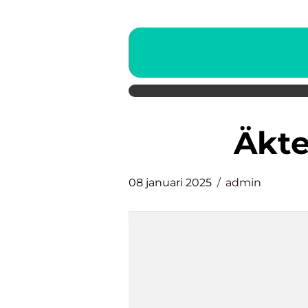
Äkt
08 januari 2025
admin