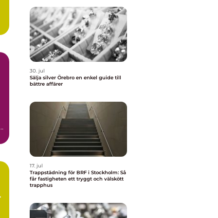
30. jul
Sälja silver Örebro en enkel guide till
bättre affärer
a
17. jul
Trappstädning för BRF i Stockholm: Så
får fastigheten ett tryggt och välskött
trapphus
d