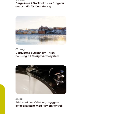
Bergvärme i Stockholm - så fungerar
det och därför lönar det sig
01. aug
Bergvärme i Stockholm – från
borrning till färdigt värmesystem
31. jul
Rörinspektion Göteborg: tryggare
avloppssystem med kamerakontroll