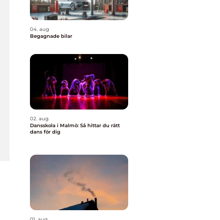
04. aug
Begagnade bilar
02. aug
Dansskola i Malmö: Så hittar du rätt
dans för dig
01. aug