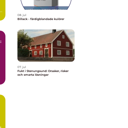
08. jul
Billack - färdigblandade kulörer
:
07. jul
Fukt i Stenungsund: Orsaker, risker
och smarta lösningar
t