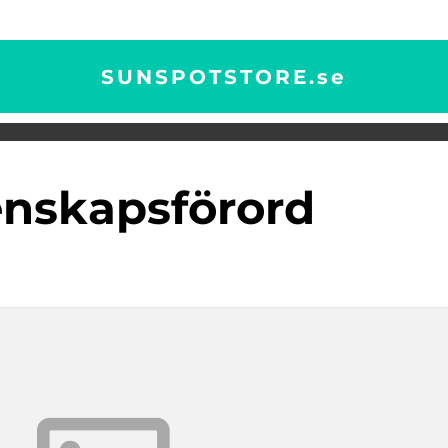
SUNSPOTSTORE.
se
enskapsförord