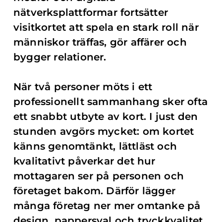
nätverksplattformar fortsätter
visitkortet att spela en stark roll när
människor träffas, gör affärer och
bygger relationer.
När två personer möts i ett
professionellt sammanhang sker ofta
ett snabbt utbyte av kort. I just den
stunden avgörs mycket: om kortet
känns genomtänkt, lättläst och
kvalitativt påverkar det hur
mottagaren ser på personen och
företaget bakom. Därför lägger
många företag ner mer omtanke på
design, pappersval och tryckkvalitet