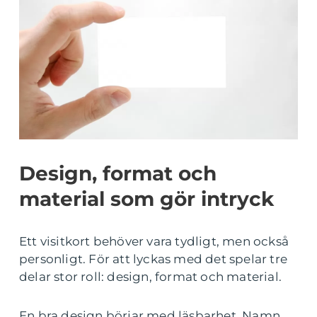
Design, format och
material som gör intryck
Ett visitkort behöver vara tydligt, men också
personligt. För att lyckas med det spelar tre
delar stor roll: design, format och material.
En bra design börjar med läsbarhet. Namn,