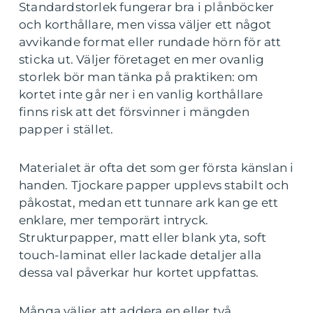
Standardstorlek fungerar bra i plånböcker
och korthållare, men vissa väljer ett något
avvikande format eller rundade hörn för att
sticka ut. Väljer företaget en mer ovanlig
storlek bör man tänka på praktiken: om
kortet inte går ner i en vanlig korthållare
finns risk att det försvinner i mängden
papper i stället.
Materialet är ofta det som ger första känslan i
handen. Tjockare papper upplevs stabilt och
påkostat, medan ett tunnare ark kan ge ett
enklare, mer temporärt intryck.
Strukturpapper, matt eller blank yta, soft
touch-laminat eller lackade detaljer alla
dessa val påverkar hur kortet uppfattas.
Många väljer att addera en eller två