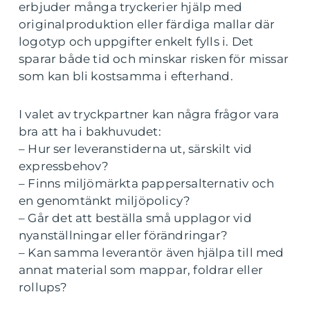
erbjuder många tryckerier hjälp med
originalproduktion eller färdiga mallar där
logotyp och uppgifter enkelt fylls i. Det
sparar både tid och minskar risken för missar
som kan bli kostsamma i efterhand.
I valet av tryckpartner kan några frågor vara
bra att ha i bakhuvudet:
– Hur ser leveranstiderna ut, särskilt vid
expressbehov?
– Finns miljömärkta pappersalternativ och
en genomtänkt miljöpolicy?
– Går det att beställa små upplagor vid
nyanställningar eller förändringar?
– Kan samma leverantör även hjälpa till med
annat material som mappar, foldrar eller
rollups?