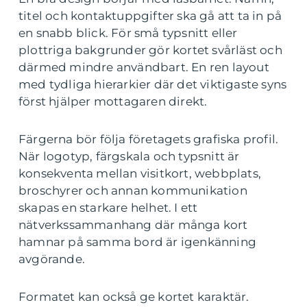
titel och kontaktuppgifter ska gå att ta in på
en snabb blick. För små typsnitt eller
plottriga bakgrunder gör kortet svårläst och
därmed mindre användbart. En ren layout
med tydliga hierarkier där det viktigaste syns
först hjälper mottagaren direkt.
Färgerna bör följa företagets grafiska profil.
När logotyp, färgskala och typsnitt är
konsekventa mellan visitkort, webbplats,
broschyrer och annan kommunikation
skapas en starkare helhet. I ett
nätverkssammanhang där många kort
hamnar på samma bord är igenkänning
avgörande.
Formatet kan också ge kortet karaktär.