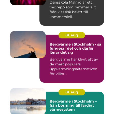
Dansskola Malmö är ett
begrepp som rymmer allt
från klassisk balett till
kommersiell...
01. aug
Bergvärme i Stockholm - så
fungerar det och därför
lönar det sig
Bergvärme har blivit ett av
de mest populära
uppvärmningsalternativen
för villor...
01. aug
Bergvärme i Stockholm –
från borrning till färdigt
värmesystem