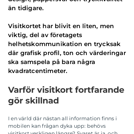
än tidigare.
Visitkortet har blivit en liten, men
viktig, del av företagets
helhetskommunikation en trycksak
där grafisk profil, ton och värderingar
ska samspela på bara några
kvadratcentimeter.
Varför visitkort fortfarande
gör skillnad
I en värld där nästan all information finns i
mobilen kan frågan dyka upp: behövs
visitkort verkligen längre? Svaret är ja, och