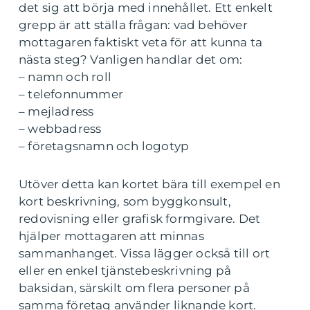
det sig att börja med innehållet. Ett enkelt
grepp är att ställa frågan: vad behöver
mottagaren faktiskt veta för att kunna ta
nästa steg? Vanligen handlar det om:
– namn och roll
– telefonnummer
– mejladress
– webbadress
– företagsnamn och logotyp
Utöver detta kan kortet bära till exempel en
kort beskrivning, som byggkonsult,
redovisning eller grafisk formgivare. Det
hjälper mottagaren att minnas
sammanhanget. Vissa lägger också till ort
eller en enkel tjänstebeskrivning på
baksidan, särskilt om flera personer på
samma företag använder liknande kort.