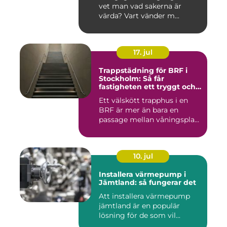
vet man vad sakerna är
värda? Vart vänder m...
17. jul
Trappstädning för BRF i
Stockholm: Så får
fastigheten ett tryggt och
välskött trapphus
Ett välskött trapphus i en
BRF är mer än bara en
passage mellan våningspla...
10. jul
Installera värmepump i
Jämtland: så fungerar det
Att installera värmepump
jämtland är en populär
lösning för de som vil...