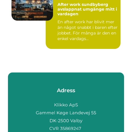
After work sundbyberg
avslappnat umgänge mitt i
vardagen
En after work har blivit mer
än något snabbt i baren efter
jobbet. För många är den en
enkel vardags...
Adress