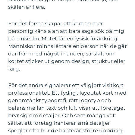
skälen är flera.
För det första skapar ett kort en mer
personlig känsla än att bara säga sök på mig
på LinkedIn. Mötet får en fysisk förankring.
Människor minns lättare en person när de går
därifrån med något i handen, särskilt om
kortet sticker ut genom design, struktur eller
färg.
För det andra signalerar ett välgjort visitkort
professionalitet. Ett tydligt layoutat kort med
genomtänkt typografi, rätt logotyp och
balans mellan text och luft visar att företaget
bryr sig om detaljer. Och som många vet:
sättet ett företag hanterar små detaljer
speglar ofta hur de hanterar större uppdrag.