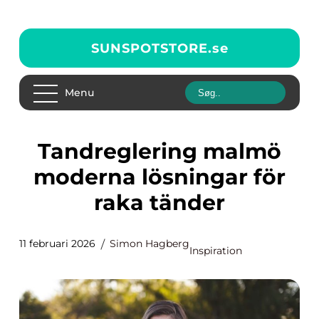
SUNSPOTSTORE.
se
Menu
Tandreglering malmö
moderna lösningar för
raka tänder
11 februari 2026
Simon Hagberg
Inspiration