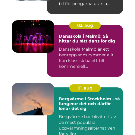
bil för pengarna utan a...
02. aug
Dansskola i Malmö: Så
hittar du rätt dans för dig
Dansskola Malmö är ett
begrepp som rymmer allt
från klassisk balett till
kommersiell...
01. aug
Bergvärme i Stockholm - så
fungerar det och därför
lönar det sig
Bergvärme har blivit ett av
de mest populära
uppvärmningsalternativen
för villor...