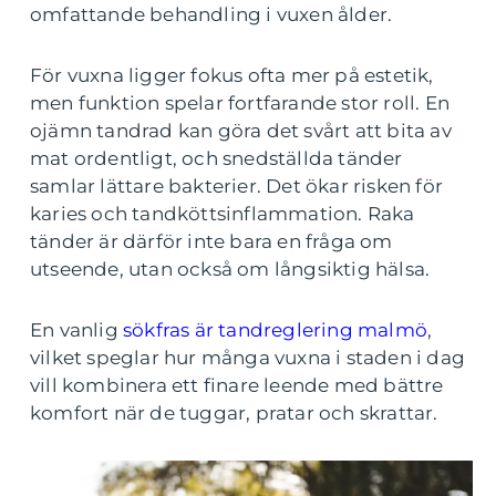
omfattande behandling i vuxen ålder.
För vuxna ligger fokus ofta mer på estetik,
men funktion spelar fortfarande stor roll. En
ojämn tandrad kan göra det svårt att bita av
mat ordentligt, och snedställda tänder
samlar lättare bakterier. Det ökar risken för
karies och tandköttsinflammation. Raka
tänder är därför inte bara en fråga om
utseende, utan också om långsiktig hälsa.
En vanlig
sökfras är tandreglering malmö
,
vilket speglar hur många vuxna i staden i dag
vill kombinera ett finare leende med bättre
komfort när de tuggar, pratar och skrattar.