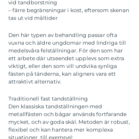
vid tandborstning
– färre begränsningar i kost, eftersom skenan
tas ut vid måltider
Den här typen av behandling passar ofta
vuxna och äldre ungdomar med lindriga till
medelsvåra felställningar. För den som har
ett arbete där utseendet upplevs som extra
viktigt, eller den som vill undvika synliga
fästen på tänderna, kan aligners vara ett
attraktivt alternativ.
Traditionell fast tandställning
Den klassiska tandställningen med
metallfästen och bågar används fortfarande
mycket, och av goda skäl. Metoden är robust,
flexibel och kan hantera mer komplexa
situationer, till exempel: