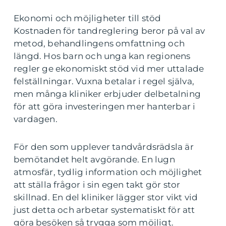
Ekonomi och möjligheter till stöd
Kostnaden för tandreglering beror på val av
metod, behandlingens omfattning och
längd. Hos barn och unga kan regionens
regler ge ekonomiskt stöd vid mer uttalade
felställningar. Vuxna betalar i regel själva,
men många kliniker erbjuder delbetalning
för att göra investeringen mer hanterbar i
vardagen.
För den som upplever tandvårdsrädsla är
bemötandet helt avgörande. En lugn
atmosfär, tydlig information och möjlighet
att ställa frågor i sin egen takt gör stor
skillnad. En del kliniker lägger stor vikt vid
just detta och arbetar systematiskt för att
göra besöken så trygga som möjligt.