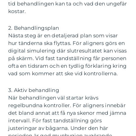
tid behandlingen kan ta och vad den ungefär
kostar.
2. Behandlingsplan
Nästa steg är en detaljerad plan som visar
hur tänderna ska flyttas. För aligners görs en
digital simulering där slutresultatet kan visas
på skärm. Vid fast tandställning får personen
ofta en tidsram och en tydlig förklaring kring
vad som kommer att ske vid kontrollerna.
3. Aktiv behandling
När behandlingen väl startar krävs
regelbundna kontroller. För aligners innebär
det bland annat att få nya skenor med jämna
intervall. För fast tandställning görs
justeringar av bågarna. Under den här
perioden är god munhygien avgörande.