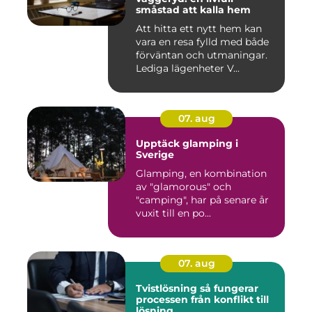
småstad att kalla hem
Att hitta ett nytt hem kan
vara en resa fylld med både
förväntan och utmaningar.
Lediga lägenheter V...
07. aug
Upptäck glamping i
Sverige
Glamping, en kombination
av "glamorous" och
"camping", har på senare år
vuxit till en po...
07. aug
Tvistlösning så fungerar
processen från konflikt till
lösning