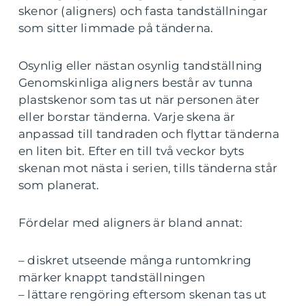
skenor (aligners) och fasta tandställningar
som sitter limmade på tänderna.
Osynlig eller nästan osynlig tandställning
Genomskinliga aligners består av tunna
plastskenor som tas ut när personen äter
eller borstar tänderna. Varje skena är
anpassad till tandraden och flyttar tänderna
en liten bit. Efter en till två veckor byts
skenan mot nästa i serien, tills tänderna står
som planerat.
Fördelar med aligners är bland annat:
– diskret utseende många runtomkring
märker knappt tandställningen
– lättare rengöring eftersom skenan tas ut