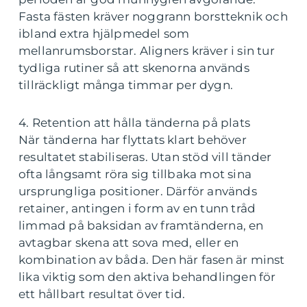
Fasta fästen kräver noggrann borstteknik och
ibland extra hjälpmedel som
mellanrumsborstar. Aligners kräver i sin tur
tydliga rutiner så att skenorna används
tillräckligt många timmar per dygn.
4. Retention att hålla tänderna på plats
När tänderna har flyttats klart behöver
resultatet stabiliseras. Utan stöd vill tänder
ofta långsamt röra sig tillbaka mot sina
ursprungliga positioner. Därför används
retainer, antingen i form av en tunn tråd
limmad på baksidan av framtänderna, en
avtagbar skena att sova med, eller en
kombination av båda. Den här fasen är minst
lika viktig som den aktiva behandlingen för
ett hållbart resultat över tid.