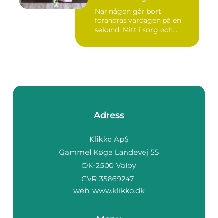
När någon går bort
förändras vardagen på en
sekund. Mitt i sorg och...
Adress
web:
www.klikko.dk