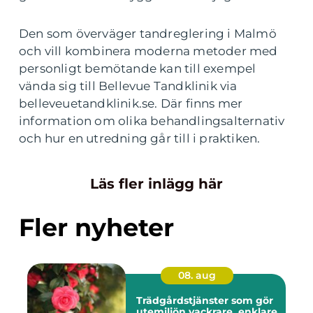
Den som överväger tandreglering i Malmö
och vill kombinera moderna metoder med
personligt bemötande kan till exempel
vända sig till Bellevue Tandklinik via
belleveuetandklinik.se. Där finns mer
information om olika behandlingsalternativ
och hur en utredning går till i praktiken.
Läs fler inlägg här
Fler nyheter
08. aug
Trädgårdstjänster som gör
utemiljön vackrare, enklare