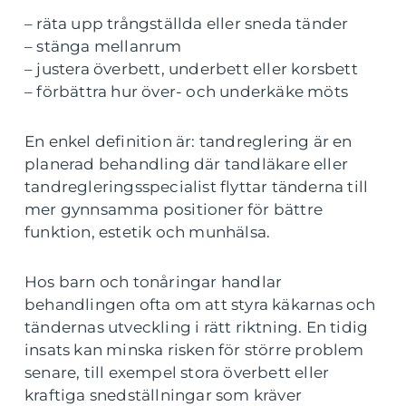
– räta upp trångställda eller sneda tänder
– stänga mellanrum
– justera överbett, underbett eller korsbett
– förbättra hur över- och underkäke möts
En enkel definition är: tandreglering är en
planerad behandling där tandläkare eller
tandregleringsspecialist flyttar tänderna till
mer gynnsamma positioner för bättre
funktion, estetik och munhälsa.
Hos barn och tonåringar handlar
behandlingen ofta om att styra käkarnas och
tändernas utveckling i rätt riktning. En tidig
insats kan minska risken för större problem
senare, till exempel stora överbett eller
kraftiga snedställningar som kräver