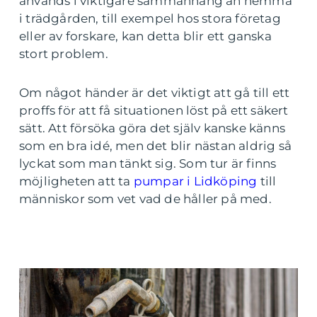
används i viktigare sammanhang än hemma
i trädgården, till exempel hos stora företag
eller av forskare, kan detta blir ett ganska
stort problem.
Om något händer är det viktigt att gå till ett
proffs för att få situationen löst på ett säkert
sätt. Att försöka göra det själv kanske känns
som en bra idé, men det blir nästan aldrig så
lyckat som man tänkt sig. Som tur är finns
möjligheten att ta
pumpar i Lidköping
till
människor som vet vad de håller på med.