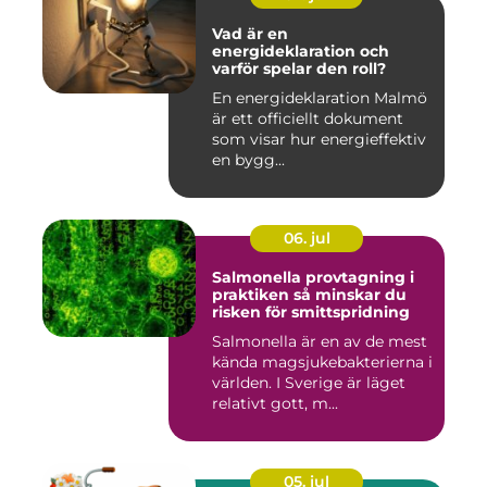
Vad är en
energideklaration och
varför spelar den roll?
En energideklaration Malmö
är ett officiellt dokument
som visar hur energieffektiv
en bygg...
06. jul
Salmonella provtagning i
praktiken så minskar du
risken för smittspridning
Salmonella är en av de mest
kända magsjukebakterierna i
världen. I Sverige är läget
relativt gott, m...
05. jul