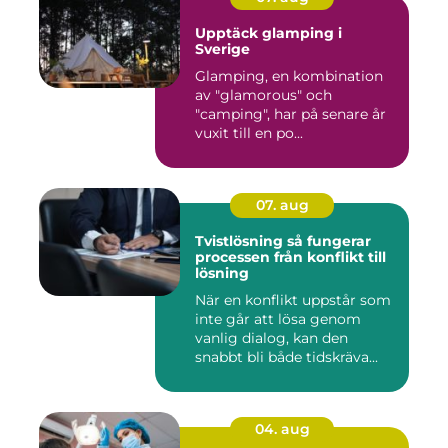
Upptäck glamping i
Sverige
Glamping, en kombination
av "glamorous" och
"camping", har på senare år
vuxit till en po...
07. aug
Tvistlösning så fungerar
processen från konflikt till
lösning
När en konflikt uppstår som
inte går att lösa genom
vanlig dialog, kan den
snabbt bli både tidskräva...
04. aug