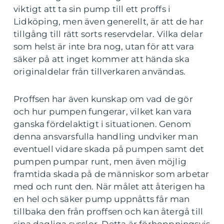
viktigt att ta sin pump till ett proffs i
Lidköping, men även generellt, är att de har
tillgång till rätt sorts reservdelar. Vilka delar
som helst är inte bra nog, utan för att vara
säker på att inget kommer att hända ska
originaldelar från tillverkaren användas.
Proffsen har även kunskap om vad de gör
och hur pumpen fungerar, vilket kan vara
ganska fördelaktigt i situationen. Genom
denna ansvarsfulla handling undviker man
eventuell vidare skada på pumpen samt det
pumpen pumpar runt, men även möjlig
framtida skada på de människor som arbetar
med och runt den. När målet att återigen ha
en hel och säker pump uppnåtts får man
tillbaka den från proffsen och kan återgå till