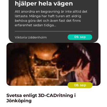
hjälper hela vägen
Att anordna en begravning är inte alltid det
lättaste. Många har haft turen att aldrig
behöva göra det och även fast det finns
erfarenhet sedan tidiga...
09. sep
Viktoria Uddenholm
08. sep
Svetsa enligt 3D-CADritning i
Jönköping