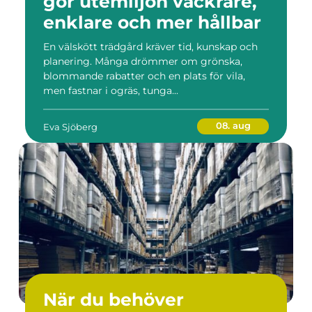
gör utemiljön vackrare,
enklare och mer hållbar
En välskött trädgård kräver tid, kunskap och
planering. Många drömmer om grönska,
blommande rabatter och en plats för vila,
men fastnar i ogräs, tunga...
08. aug
Eva Sjöberg
När du behöver