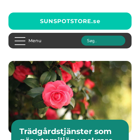
SUNSPOTSTORE.
se
Menu
Trädgårdstjänster som