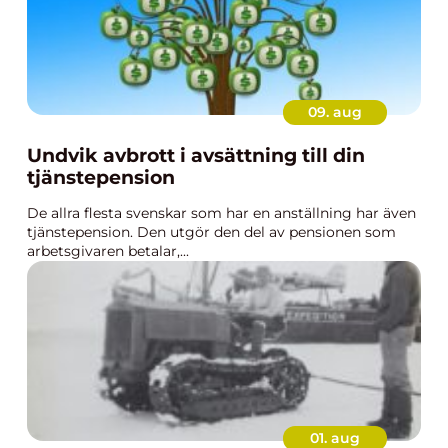
09. aug
Undvik avbrott i avsättning till din
tjänstepension
De allra flesta svenskar som har en anställning har även
tjänstepension. Den utgör den del av pensionen som
arbetsgivaren betalar,...
01. aug