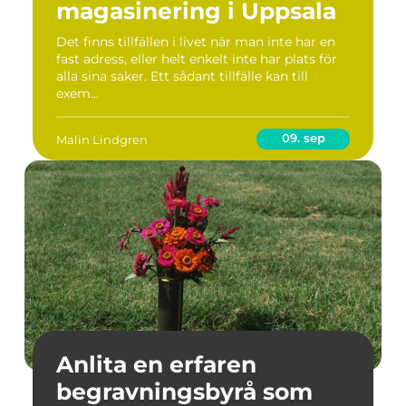
magasinering i Uppsala
Det finns tillfällen i livet när man inte har en
fast adress, eller helt enkelt inte har plats för
alla sina saker. Ett sådant tillfälle kan till
exem...
09. sep
Malin Lindgren
Anlita en erfaren
begravningsbyrå som