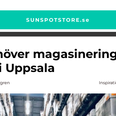
SUNSPOTSTORE.
se
i Uppsala
dgren
Inspirat