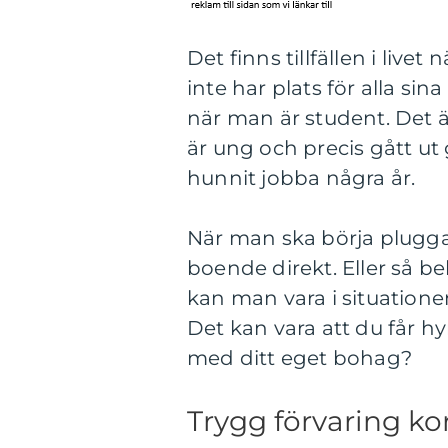
Det finns tillfällen i livet
inte har plats för alla sina
när man är student. Det
är ung och precis gått ut 
hunnit jobba några år.
När man ska börja plugga p
boende direkt. Eller så b
kan man vara i situation
Det kan vara att du får h
med ditt eget bohag?
Trygg förvaring kor