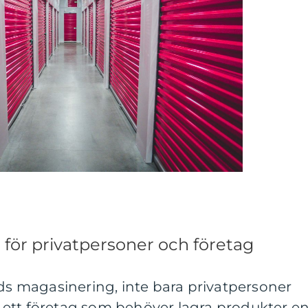
 för privatpersoner och företag
ids magasinering, inte bara privatpersoner
ett företag som behöver lagra produkter e