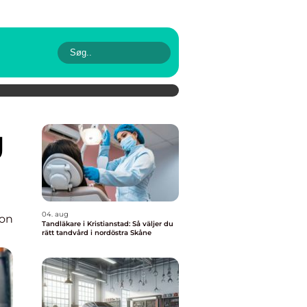
04. aug
ion
Tandläkare i Kristianstad: Så väljer du
rätt tandvård i nordöstra Skåne