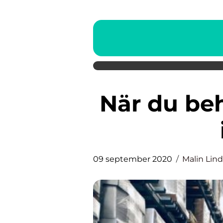
När du behöver magasinering
09 september 2020
Malin Lin