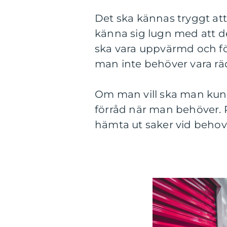
Det ska kännas tryggt att
känna sig lugn med att d
ska vara uppvärmd och fö
man inte behöver vara räd
Om man vill ska man kunna
förråd när man behöver
hämta ut saker vid behov