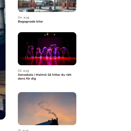
04. aug
Begagnade bilar
02. aug
Dansskola i Malmö: Så hittar du rätt
dans för dig
01. aug