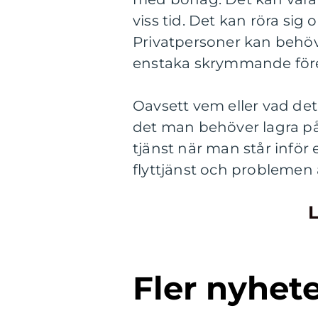
viss tid. Det kan röra si
Privatpersoner kan behöva
enstaka skrymmande för
Oavsett vem eller vad det 
det man behöver lagra p
tjänst när man står inf
flyttjänst och problemen 
L
Fler nyhet