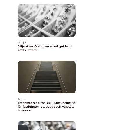
30. jul
Sälja silver Örebro en enkel guide till
bättre affärer
.
17. jul
Trappstädning för BRF i Stockholm: Så
får fastigheten ett tryggt och välskött
trapphus