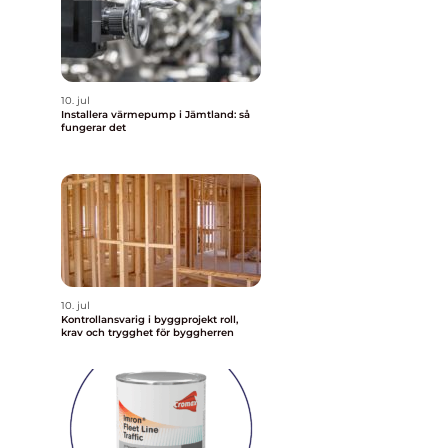
10. jul
Installera värmepump i Jämtland: så
fungerar det
10. jul
Kontrollansvarig i byggprojekt roll,
krav och trygghet för byggherren
n