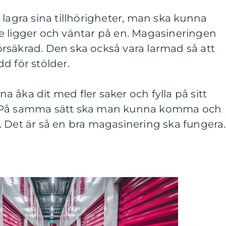
 lagra sina tillhörigheter, man ska kunna
e ligger och väntar på en. Magasineringen
rsäkrad. Den ska också vara larmad så att
d för stölder.
 åka dit med fler saker och fylla på sitt
. På samma sätt ska man kunna komma och
. Det är så en bra magasinering ska fungera