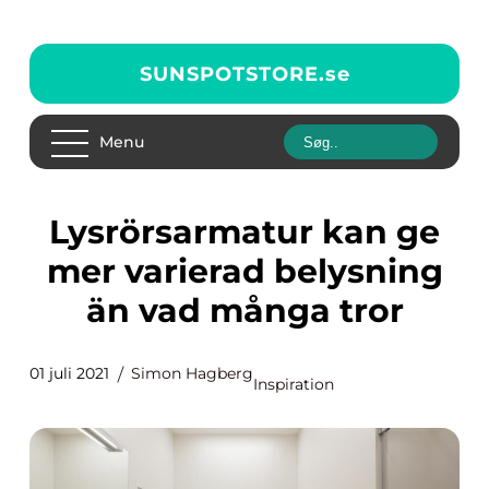
SUNSPOTSTORE.
se
Menu
Lysrörsarmatur kan ge
mer varierad belysning
än vad många tror
01 juli 2021
Simon Hagberg
Inspiration