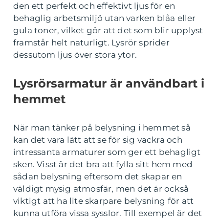
den ett perfekt och effektivt ljus för en
behaglig arbetsmiljö utan varken blåa eller
gula toner, vilket gör att det som blir upplyst
framstår helt naturligt. Lysrör sprider
dessutom ljus över stora ytor.
Lysrörsarmatur är användbart i
hemmet
När man tänker på belysning i hemmet så
kan det vara lätt att se för sig vackra och
intressanta armaturer som ger ett behagligt
sken. Visst är det bra att fylla sitt hem med
sådan belysning eftersom det skapar en
väldigt mysig atmosfär, men det är också
viktigt att ha lite skarpare belysning för att
kunna utföra vissa sysslor. Till exempel är det