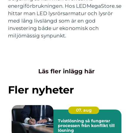
energiförbrukningen. Hos LEDMegaStore.se
hittar man LED lysrörsarmatur och lysrör
med lång livslängd som är en god
investering både ur ekonomisk och
miljömässig synpunkt.
Läs fler inlägg här
Fler nyheter
07. aug
Tvistlösning så fungerar
processen från konflikt till
lösning