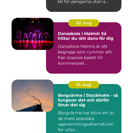
bil för pengarna utan a...
02. aug
Dansskola i Malmö: Så
hittar du rätt dans för dig
Dansskola Malmö är ett
begrepp som rymmer allt
från klassisk balett till
kommersiell...
01. aug
Bergvärme i Stockholm - så
fungerar det och därför
lönar det sig
Bergvärme har blivit ett av
de mest populära
uppvärmningsalternativen
för villor...