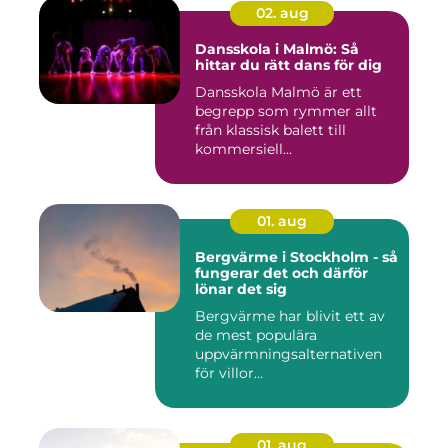
02. aug
Dansskola i Malmö: Så
hittar du rätt dans för dig
Dansskola Malmö är ett
begrepp som rymmer allt
från klassisk balett till
kommersiell...
01. aug
Bergvärme i Stockholm - så
fungerar det och därför
lönar det sig
Bergvärme har blivit ett av
de mest populära
uppvärmningsalternativen
för villor...
01. aug