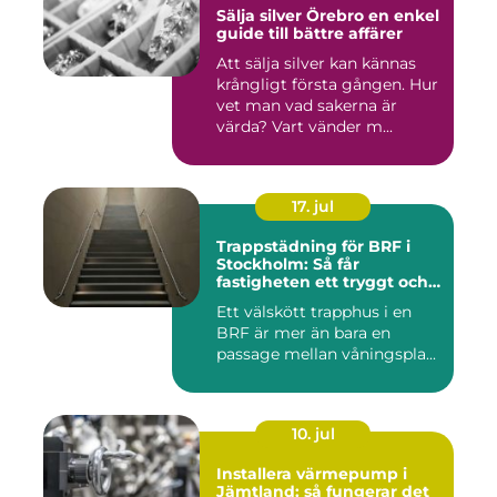
Sälja silver Örebro en enkel
guide till bättre affärer
Att sälja silver kan kännas
krångligt första gången. Hur
vet man vad sakerna är
värda? Vart vänder m...
17. jul
Trappstädning för BRF i
Stockholm: Så får
fastigheten ett tryggt och
välskött trapphus
Ett välskött trapphus i en
BRF är mer än bara en
passage mellan våningspla...
10. jul
Installera värmepump i
Jämtland: så fungerar det