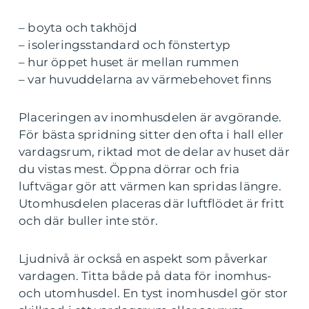
– boyta och takhöjd
– isoleringsstandard och fönstertyp
– hur öppet huset är mellan rummen
– var huvuddelarna av värmebehovet finns
Placeringen av inomhusdelen är avgörande.
För bästa spridning sitter den ofta i hall eller
vardagsrum, riktad mot de delar av huset där
du vistas mest. Öppna dörrar och fria
luftvägar gör att värmen kan spridas längre.
Utomhusdelen placeras där luftflödet är fritt
och där buller inte stör.
Ljudnivå är också en aspekt som påverkar
vardagen. Titta både på data för inomhus-
och utomhusdel. En tyst inomhusdel gör stor