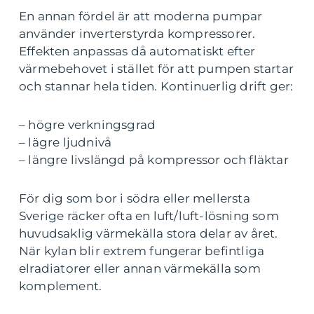
En annan fördel är att moderna pumpar
använder inverterstyrda kompressorer.
Effekten anpassas då automatiskt efter
värmebehovet i stället för att pumpen startar
och stannar hela tiden. Kontinuerlig drift ger:
– högre verkningsgrad
– lägre ljudnivå
– längre livslängd på kompressor och fläktar
För dig som bor i södra eller mellersta
Sverige räcker ofta en luft/luft-lösning som
huvudsaklig värmekälla stora delar av året.
När kylan blir extrem fungerar befintliga
elradiatorer eller annan värmekälla som
komplement.