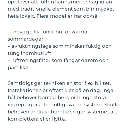
upplever att luften känns mer behaglig än
med traditionella element som blir mycket
heta lokalt. Flera modeller har också:
– inbyggd kylfunktion för varma
sommardagar
– avfuktningsläge som minskar fuktig och
tung inomhusluft
– luftreningsfilter som fångar damm och
partiklar
Samtidigt ger tekniken en stor flexibilitet.
Installationen är oftast klar på en dag. Inga
hål behöver borras i berg och inga stora
ingrepp görs i befintligt värmesystem. Skulle
behoven ändras i framtiden går systemet att
komplettera eller flytta.