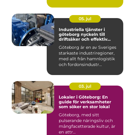
05. jul
Industriella tjänster i
göteborg nyckeln till
driftsäker och effektiv
produktion
Göteborg är en av Sveriges
starkaste industriregioner,
med allt från hamnlogistik
och fordonsindustr...
03. jul
Lokaler i Göteborg: En
guide för verksamheter
som söker en stor lokal
Göteborg, med sitt
pulserande näringsliv och
mångfacetterade kultur, är
en attr...