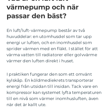
värmepump och när
passar den bäst?
En luft/luft-värmepump består av två
huvuddelar: en utomhusdel som tar upp
energi ur luften, och en inomhusdel som
sprider värmen med en fläkt. I stället för att
värma vatten till radiatorer eller golvvärme
värmer den luften direkt i huset.
I praktiken fungerar den som ett omvänt
kylskåp. En köldmediekrets transporterar
energi från utsidan till insidan. Tack vare en
kompressor kan systemet lyfta temperaturen
till en nivå som värmer inomhusluften, även
när det är kallt ute.