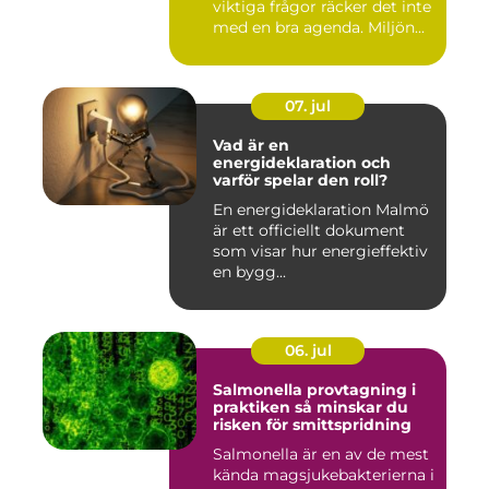
viktiga frågor räcker det inte
med en bra agenda. Miljön...
07. jul
Vad är en
energideklaration och
varför spelar den roll?
En energideklaration Malmö
är ett officiellt dokument
som visar hur energieffektiv
en bygg...
06. jul
Salmonella provtagning i
praktiken så minskar du
risken för smittspridning
Salmonella är en av de mest
kända magsjukebakterierna i