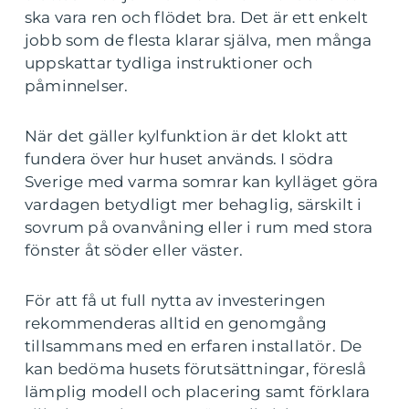
ska vara ren och flödet bra. Det är ett enkelt
jobb som de flesta klarar själva, men många
uppskattar tydliga instruktioner och
påminnelser.
När det gäller kylfunktion är det klokt att
fundera över hur huset används. I södra
Sverige med varma somrar kan kylläget göra
vardagen betydligt mer behaglig, särskilt i
sovrum på ovanvåning eller i rum med stora
fönster åt söder eller väster.
För att få ut full nytta av investeringen
rekommenderas alltid en genomgång
tillsammans med en erfaren installatör. De
kan bedöma husets förutsättningar, föreslå
lämplig modell och placering samt förklara