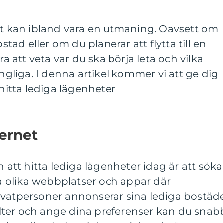
et kan ibland vara en utmaning. Oavsett om
ostad eller om du planerar att flytta till en
ra att veta var du ska börja leta och vilka
ängliga. I denna artikel kommer vi att ge dig
 hitta lediga lägenheter
ternet
n att hitta lediga lägenheter idag är att söka
era olika webbplatser och appar där
ivatpersoner annonserar sina lediga bostäde
ter och ange dina preferenser kan du snab