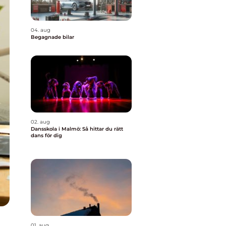
04. aug
Begagnade bilar
02. aug
Dansskola i Malmö: Så hittar du rätt
dans för dig
01. aug