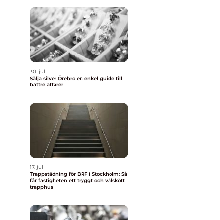
30. jul
Sälja silver Örebro en enkel guide till
bättre affärer
17. jul
Trappstädning för BRF i Stockholm: Så
får fastigheten ett tryggt och välskött
trapphus