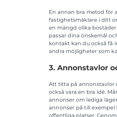
En annan bra metod för at
fastighetsmäklare i ditt o
en mängd olika bostäder 
passar dina önskemål och
kontakt kan du också få
andra möjligheter som kan
3. Annonstavlor 
Att titta på annonstavlo
också vara en bra idé. M
annonser om lediga lägen
annonser på till exempel 
offentliga platser. Genom