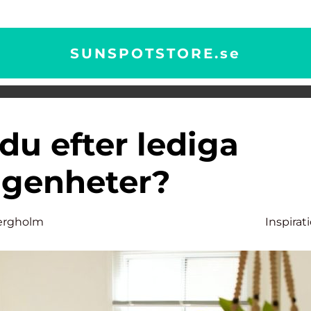
SUNSPOTSTORE.
se
ägenheter?
ergholm
Inspirat