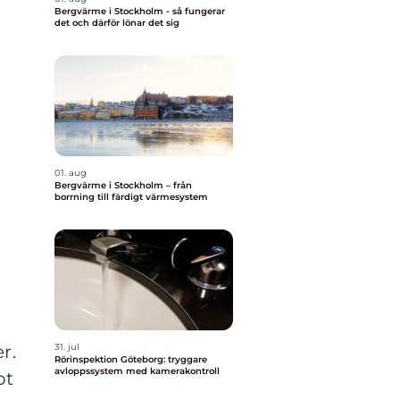
Bergvärme i Stockholm - så fungerar
det och därför lönar det sig
01. aug
Bergvärme i Stockholm – från
borrning till färdigt värmesystem
r.
31. jul
Rörinspektion Göteborg: tryggare
avloppssystem med kamerakontroll
bt