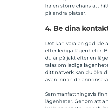
ha en större chans att hi
på andra platser.
4. Be dina kontak
Det kan vara en god idé a
efter lediga lägenheter. B
du är på jakt efter en läg
talas om lediga lägenhet
ditt nätverk kan du öka d
även innan de annonseras
Sammanfattningsvis finns d
lägenheter. Genom att an