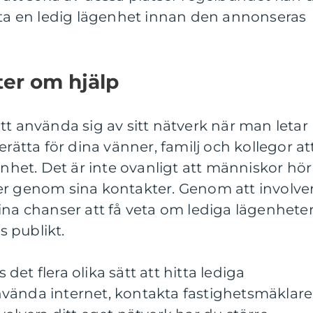
tta en ledig lägenhet innan den annonseras
ter om hjälp
tt använda sig av sitt nätverk när man letar
erätta för dina vänner, familj och kollegor at
enhet. Det är inte ovanligt att människor hör
er genom sina kontakter. Genom att involve
ina chanser att få veta om lediga lägenheter
 publikt.
et flera olika sätt att hitta lediga
vända internet, kontakta fastighetsmäklare