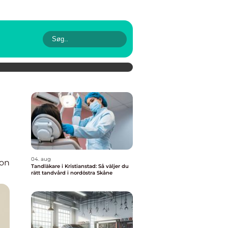
04. aug
ion
Tandläkare i Kristianstad: Så väljer du
rätt tandvård i nordöstra Skåne