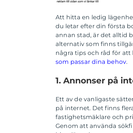
Att hitta en ledig lägenh
du letar efter din första b
annan stad, är det alltid b
alternativ som finns tillg
några tips och råd för att
som passar dina behov
.
1. Annonser på in
Ett av de vanligaste sätte
på internet. Det finns fl
fastighetsmäklare och pr
Genom att använda sökfil