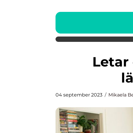
Letar du efter lediga
l
04 september 2023
Mikaela B