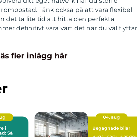
volvera ditt eget nätverk har du större
 drömbostad. Tänk också på att vara flexibel
det ta lite tid att hitta den perfekta
r definitivt vara värt det när du väl flytta
äs fler inlägg här
er
aug
04. aug
e i
Begagnade bilar
ad: Så
Begagnade bilar ger