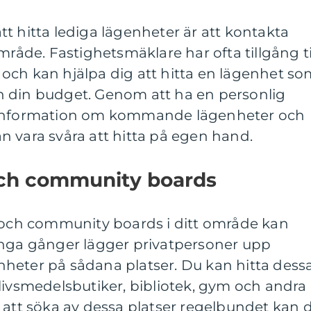
t hitta lediga lägenheter är att kontakta
mråde. Fastighetsmäklare har ofta tillgång ti
och kan hjälpa dig att hitta en lägenhet s
 din budget. Genom att ha en personlig
 information om kommande lägenheter och
 vara svåra att hitta på egen hand.
och community boards
r och community boards i ditt område kan
ånga gånger lägger privatpersoner upp
heter på sådana platser. Du kan hitta dess
livsmedelsbutiker, bibliotek, gym och andra
 att söka av dessa platser regelbundet kan 