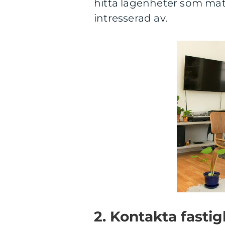
hitta lägenheter som mat
intresserad av.
2. Kontakta fasti