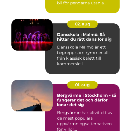
bil för pengarna utan a...
02. aug
Dansskola i Malmö: Så
hittar du rätt dans för dig
Dansskola Malmö är ett
begrepp som rymmer allt
från klassisk balett till
kommersiell...
01. aug
Bergvärme i Stockholm - så
fungerar det och därför
lönar det sig
Bergvärme har blivit ett av
de mest populära
uppvärmningsalternativen
för villor...