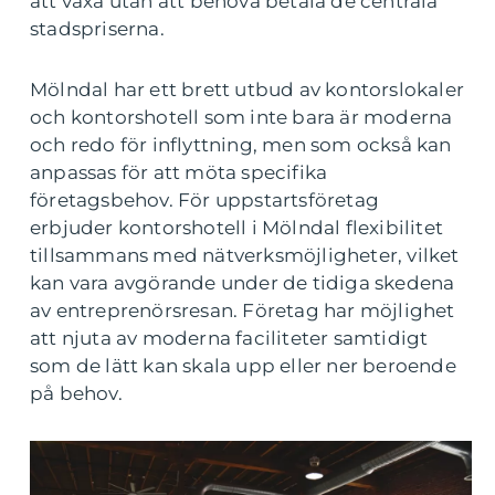
att växa utan att behöva betala de centrala
stadspriserna.
Mölndal har ett brett utbud av kontorslokaler
och kontorshotell som inte bara är moderna
och redo för inflyttning, men som också kan
anpassas för att möta specifika
företagsbehov. För uppstartsföretag
erbjuder kontorshotell i Mölndal flexibilitet
tillsammans med nätverksmöjligheter, vilket
kan vara avgörande under de tidiga skedena
av entreprenörsresan. Företag har möjlighet
att njuta av moderna faciliteter samtidigt
som de lätt kan skala upp eller ner beroende
på behov.