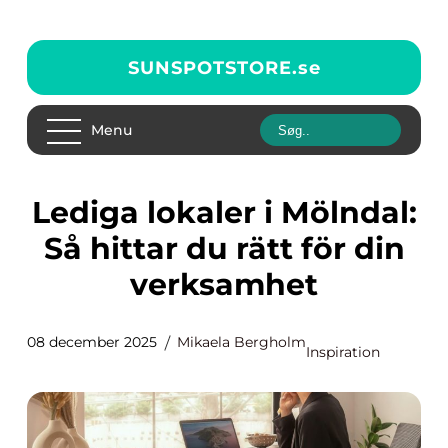
SUNSPOTSTORE.
se
Menu
Lediga lokaler i Mölndal:
Så hittar du rätt för din
verksamhet
08 december 2025
Mikaela Bergholm
Inspiration