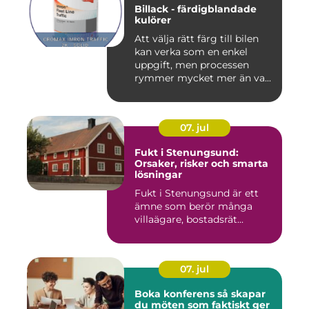
Billack - färdigblandade
kulörer
Att välja rätt färg till bilen
kan verka som en enkel
uppgift, men processen
rymmer mycket mer än va...
07. jul
Fukt i Stenungsund:
Orsaker, risker och smarta
lösningar
Fukt i Stenungsund är ett
ämne som berör många
villaägare, bostadsrät...
07. jul
Boka konferens så skapar
du möten som faktiskt ger