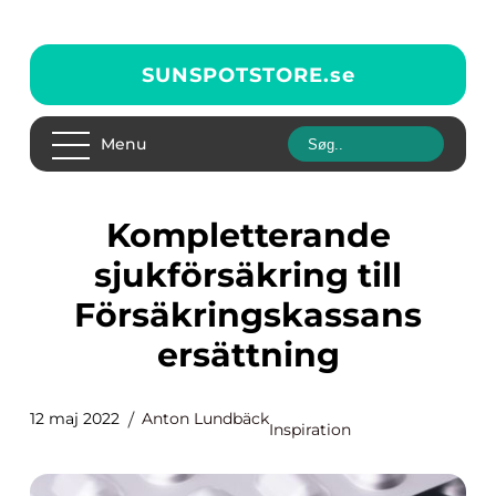
SUNSPOTSTORE.
se
Menu
Kompletterande
sjukförsäkring till
Försäkringskassans
ersättning
12 maj 2022
Anton Lundbäck
Inspiration