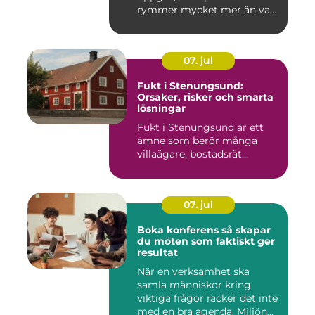
rymmer mycket mer än va...
07. jul
Fukt i Stenungsund:
Orsaker, risker och smarta
lösningar
Fukt i Stenungsund är ett
ämne som berör många
villaägare, bostadsrät...
07. jul
Boka konferens så skapar
du möten som faktiskt ger
resultat
När en verksamhet ska
samla människor kring
viktiga frågor räcker det inte
med en bra agenda. Miljön...