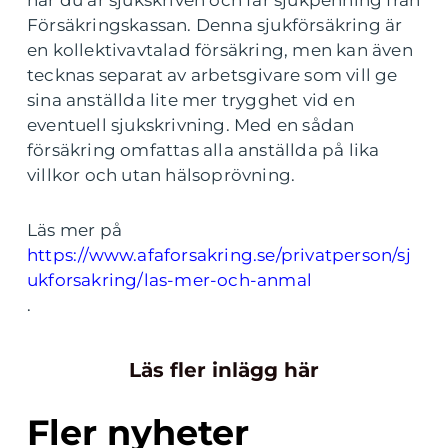
när du är sjukskriven och får sjukpenning från
Försäkringskassan. Denna sjukförsäkring är
en kollektivavtalad försäkring, men kan även
tecknas separat av arbetsgivare som vill ge
sina anställda lite mer trygghet vid en
eventuell sjukskrivning. Med en sådan
försäkring omfattas alla anställda på lika
villkor och utan hälsoprövning.
Läs mer på
https://www.afaforsakring.se/privatperson/sj
ukforsakring/las-mer-och-anmal
.
Läs fler inlägg här
Fler nyheter