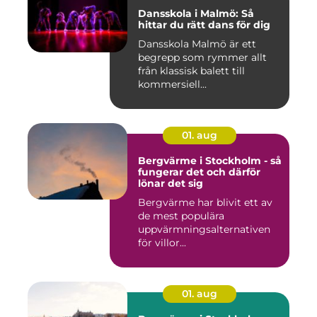
Dansskola i Malmö: Så
hittar du rätt dans för dig
Dansskola Malmö är ett
begrepp som rymmer allt
från klassisk balett till
kommersiell...
01. aug
Bergvärme i Stockholm - så
fungerar det och därför
lönar det sig
Bergvärme har blivit ett av
de mest populära
uppvärmningsalternativen
för villor...
01. aug