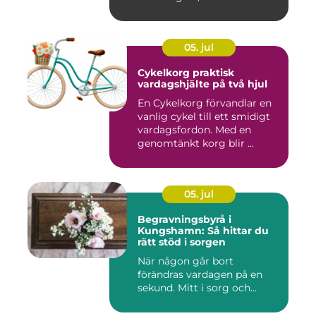
05. jul
Cykelkorg praktisk
vardagshjälte på två hjul
En Cykelkorg förvandlar en
vanlig cykel till ett smidigt
vardagsfordon. Med en
genomtänkt korg blir ...
05. jul
Begravningsbyrå i
Kungshamn: Så hittar du
rätt stöd i sorgen
När någon går bort
förändras vardagen på en
sekund. Mitt i sorg och...