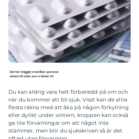
Du kan aldrig vara helt förberedd på om och
när du kommer att bli sjuk. Visst kan de allra
flesta räkna med att åka på någon förkylning
eller dylikt under vintern, kroppen kan också
ge lite förvarningar om att något inte
stämmer, men blir du sjukskriven så är det
oftast utan förvarning.