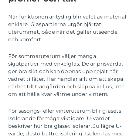
När funktionen är tydlig blir valet av material
enklare. Glaspartierna utgör hjärtat i
uterummet, både när det gäller utseende
och komfort.
För sommaruterum väljer många
skjutpartier med enkelglas. De är prisvärda,
ger bra sikt och kan öppnas upp rejält när
vädret tillåter. Här handlar allt om att skapa
närhet till trädgården och släppa in ljus, inte
om att hålla kvar värme under vintern.
För säsongs- eller vinteruterum blir glasets
isolerande förmåga viktigare. U-värdet
beskriver hur bra glaset isolerar. Ju lägre U-
värde, desto bättre isolering. Isolerglas med