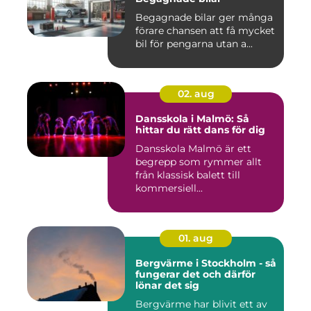
Begagnade bilar ger många
förare chansen att få mycket
bil för pengarna utan a...
02. aug
Dansskola i Malmö: Så
hittar du rätt dans för dig
Dansskola Malmö är ett
begrepp som rymmer allt
från klassisk balett till
kommersiell...
01. aug
Bergvärme i Stockholm - så
fungerar det och därför
lönar det sig
Bergvärme har blivit ett av