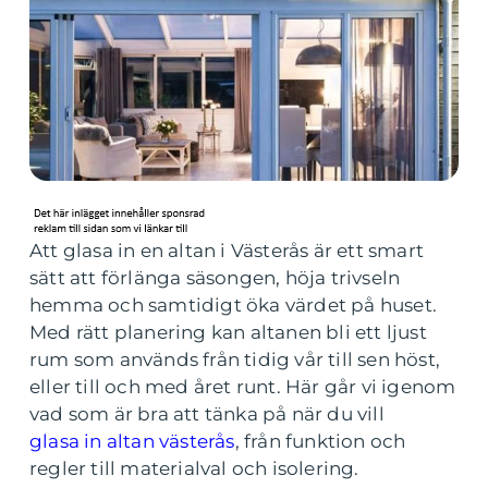
Att glasa in en altan i Västerås är ett smart
sätt att förlänga säsongen, höja trivseln
hemma och samtidigt öka värdet på huset.
Med rätt planering kan altanen bli ett ljust
rum som används från tidig vår till sen höst,
eller till och med året runt. Här går vi igenom
vad som är bra att tänka på när du vill
glasa in altan västerås
, från funktion och
regler till materialval och isolering.