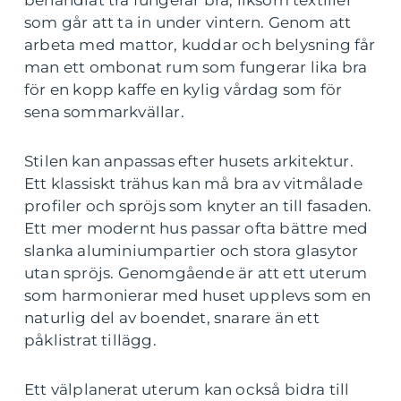
behandlat trä fungerar bra, liksom textilier
som går att ta in under vintern. Genom att
arbeta med mattor, kuddar och belysning får
man ett ombonat rum som fungerar lika bra
för en kopp kaffe en kylig vårdag som för
sena sommarkvällar.
Stilen kan anpassas efter husets arkitektur.
Ett klassiskt trähus kan må bra av vitmålade
profiler och spröjs som knyter an till fasaden.
Ett mer modernt hus passar ofta bättre med
slanka aluminiumpartier och stora glasytor
utan spröjs. Genomgående är att ett uterum
som harmonierar med huset upplevs som en
naturlig del av boendet, snarare än ett
påklistrat tillägg.
Ett välplanerat uterum kan också bidra till