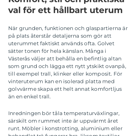
val för ett hållbart uterum
När grunden, funktionen och glaspartierna är
på plats återstår detaljerna som gör att
uterummet faktiskt används ofta. Golvet
sätter tonen för hela känslan. Många i
Västerås väljer att behålla en befintlig altan
som grund och lägga ett nytt ytskikt ovanpå,
till exempel trall, klinker eller komposit. För
vinteruterum kan en isolerad platta med
golvvärme skapa ett helt annat komfortljus
än en enkel trall.
Inredningen bör tåla temperaturväxlingar,
särskilt om rummet inte är uppvärmt året
runt. Möbler i konstrotting, aluminium eller