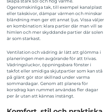
skapa stark sol och hög värme.
Ogenomskinliga tak, till exempel kanalplast
eller takskivor, dämpar värmen och minskar
bländning men ger ett annat ljus. Vissa väljer
en kombination: klara partier där man vill se
himlen och mer skyddande partier där solen
är som starkast.
Ventilation och vädring är lätt att glömma i
planeringen men avgörande för att trivas.
Vädringsluckor, öppningsbara fönster i
takfot eller smidiga skjutpartier som kan stå
på glänt gör stor skillnad under varma
sommardagar. Genom att planera för
korsdrag kan rummet användas fler dagar
per år utan att kännas instängt.
Komfort, stil och praktiska