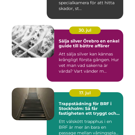
specialkamera för att hitta
skador, st...
30. jul
Sälja silver Örebro en enkel
guide till bättre affärer
Att sälja silver kan kännas
krångligt första gången. Hur
vet man vad sakerna är
värda? Vart vänder m...
17. jul
Trappstädning för BRF i
Stockholm: Så får
fastigheten ett tryggt och
välskött trapphus
Ett välskött trapphus i en
BRF är mer än bara en
passage mellan våningspla...