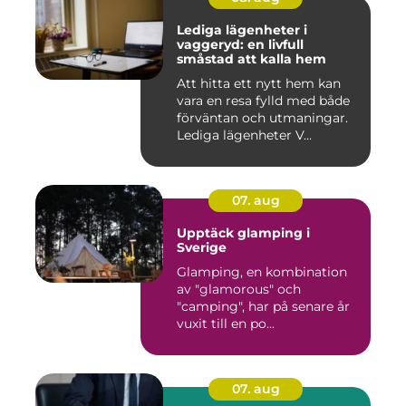
Lediga lägenheter i
vaggeryd: en livfull
småstad att kalla hem
Att hitta ett nytt hem kan
vara en resa fylld med både
förväntan och utmaningar.
Lediga lägenheter V...
07. aug
Upptäck glamping i
Sverige
Glamping, en kombination
av "glamorous" och
"camping", har på senare år
vuxit till en po...
07. aug