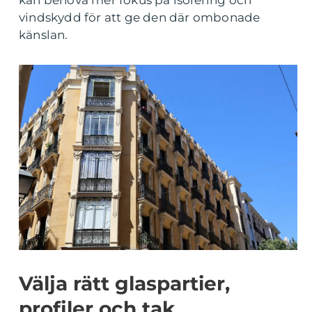
kan behöva mer fokus på isolering och
vindskydd för att ge den där ombonade
känslan.
Välja rätt glaspartier,
profiler och tak