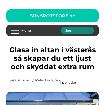
SUNSPOTSTORE.
se
Menu
Glasa in altan i västerås
så skapar du ett ljust
och skyddat extra rum
15 januari 2026
Malin Lindgren
Inspiration