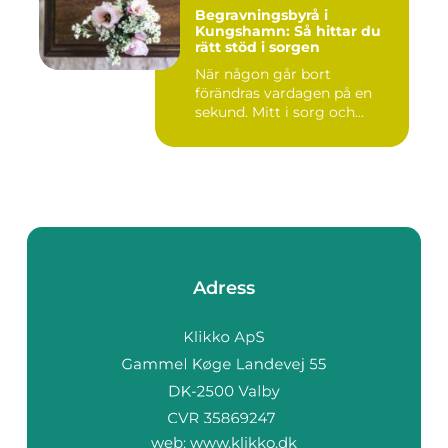
Begravningsbyrå i
Kungshamn: Så hittar du
rätt stöd i sorgen
När någon går bort
förändras vardagen på en
sekund. Mitt i sorg och...
Adress
web:
www.klikko.dk