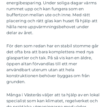
energibesparing. Under soliga dagar värms
rummet upp och kan fungera som en
buffertzon mellan ute och inne. Med rätt
placering och rätt glas kan huset få hjälp att
hålla nere uppvärmningsbehovet under
delar av året.
För den som redan har en stabil stomme går
det ofta bra att bara komplettera med nya
glaspartier och tak. På så vis kan en äldre,
öppen altan förvandlas till ett mer
användbart uterum utan att hela
konstruktionen behöver byggas om från
grunden.
Många i Västerås väljer att ta hjälp av en lokal
specialist som kan klimatet, regelverket och
de praktiska utmaningarna med väder,