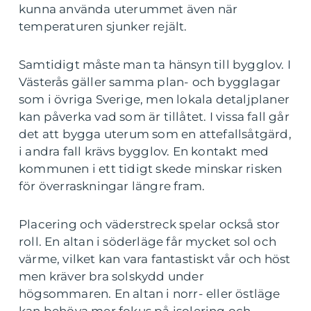
kunna använda uterummet även när
temperaturen sjunker rejält.
Samtidigt måste man ta hänsyn till bygglov. I
Västerås gäller samma plan- och bygglagar
som i övriga Sverige, men lokala detaljplaner
kan påverka vad som är tillåtet. I vissa fall går
det att bygga uterum som en attefallsåtgärd,
i andra fall krävs bygglov. En kontakt med
kommunen i ett tidigt skede minskar risken
för överraskningar längre fram.
Placering och väderstreck spelar också stor
roll. En altan i söderläge får mycket sol och
värme, vilket kan vara fantastiskt vår och höst
men kräver bra solskydd under
högsommaren. En altan i norr- eller östläge