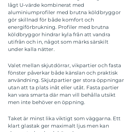
lågt U-värde kombinerat med
aluminiumprofiler med brutna köldbryggor
gör skillnad för både komfort och
energiförbrukning. Profiler med brutna
köldbryggor hindrar kyla från att vandra
utifrån och in, något som märks särskilt
under kalla nätter.
Valet mellan skjutdörrar, vikpartier och fasta
fönster påverkar både känslan och praktisk
användning. Skjutpartier ger stora öppningar
utan att ta plats inåt eller utåt. Fasta partier
kan vara smarta där man vill behålla utsikt
men inte behöver en öppning.
Taket är minst lika viktigt som väggarna. Ett
klart glastak ger maximalt ljus men kan