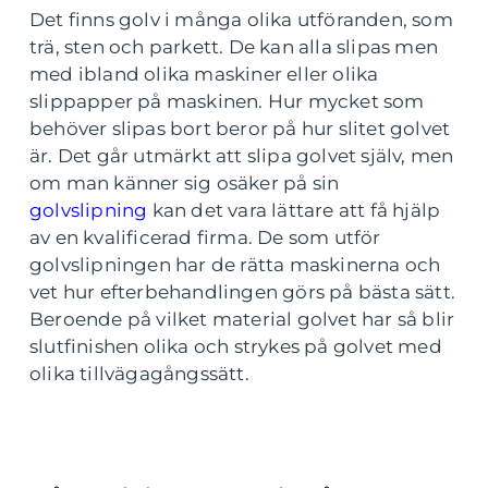
Det finns golv i många olika utföranden, som
trä, sten och parkett. De kan alla slipas men
med ibland olika maskiner eller olika
slippapper på maskinen. Hur mycket som
behöver slipas bort beror på hur slitet golvet
är. Det går utmärkt att slipa golvet själv, men
om man känner sig osäker på sin
golvslipning
kan det vara lättare att få hjälp
av en kvalificerad firma. De som utför
golvslipningen har de rätta maskinerna och
vet hur efterbehandlingen görs på bästa sätt.
Beroende på vilket material golvet har så blir
slutfinishen olika och strykes på golvet med
olika tillvägagångssätt.