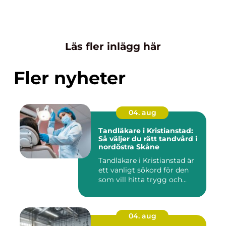
Läs fler inlägg här
Fler nyheter
04. aug
Tandläkare i Kristianstad:
Så väljer du rätt tandvård i
nordöstra Skåne
Tandläkare i Kristianstad är
ett vanligt sökord för den
som vill hitta trygg och...
04. aug