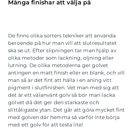
Många finishar att välja på
De finns olika sorters tekniker att använda
beroende på hur man vill att slutresultatet
ska se ut. Efter slipningen tar man hjälp av
olika metoder som lackning, oljning eller
lutning. De olika metoderna ger golvet
antingen en matt finish eller en blank, och vill
man så är det fint att hälla i en aning vitt
pigment i slutfinishen. Vet man med sig att
det är ett välanvänt golv så bör man lacka
golvet då det ger den starkaste och
slittåligaste ytan. Det går att göra mycket fint
med golven där hemma så varför inte börja
med ett golv för att testa lite!