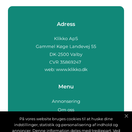
Adress
web:
www.klikko.dk
Menu
Annonsering
Om oss
Cookies
På vores website bruges cookies til at huske dine
indstillinger, statistik og personalisering af indhold og
Kontakta oss
annoncer. Denne information deles med tredjepart. Ved