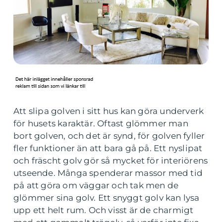
Att slipa golven i sitt hus kan göra underverk
för husets karaktär. Oftast glömmer man
bort golven, och det är synd, för golven fyller
fler funktioner än att bara gå på. Ett nyslipat
och fräscht golv gör så mycket för interiörens
utseende. Många spenderar massor med tid
på att göra om väggar och tak men de
glömmer sina golv. Ett snyggt golv kan lysa
upp ett helt rum. Och visst är de charmigt