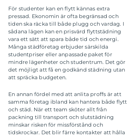
För studenter kan en flytt kännas extra
pressad. Ekonomin är ofta begränsad och
tiden ska räcka till både plugg och vardag. I
sådana lägen kan en prisvärd flyttstädning
vara ett sätt att spara både tid och energi.
Många städföretag erbjuder särskilda
studentpriser eller anpassade paket för
mindre lägenheter och studentrum. Det gör
det möjligt att få en godkänd städning utan
att spräcka budgeten.
En annan fördel med att anlita proffs är att
samma företag ibland kan hantera både flytt
och städ. När ett team sköter allt från
packning till transport och slutstädning
minskar risken för missförstånd och
tidskrockar. Det blir färre kontakter att hålla