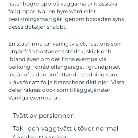
lister högre upp på väggarna är klassiska
fallgropar. När en hyresvärd eller
besiktningsman går igenom bostaden syns
dessa detaljer snabbt.
En städfirma tar vanligtvis ett fast pris som
utgår från bostadens storlek, skick och
ibland även om det finns exempelvis
balkong, förråd eller garage. I grundpriset
ingår ofta den omfattande städning som
krävs för att följa branschens riktlinjer. Vissa
delar räknas dock som tilläggstjänster.
Vanliga exempel är:
Tvätt av persienner
Tak- och väggtvätt utöver normal
fläckborttagning