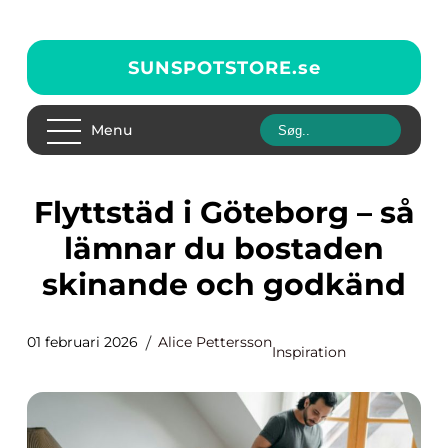
SUNSPOTSTORE.
se
Menu
Flyttstäd i Göteborg – så
lämnar du bostaden
skinande och godkänd
01 februari 2026
Alice Pettersson
Inspiration