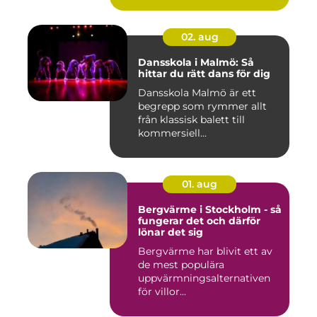
02. aug
Dansskola i Malmö: Så
hittar du rätt dans för dig
Dansskola Malmö är ett
begrepp som rymmer allt
från klassisk balett till
kommersiell...
01. aug
Bergvärme i Stockholm - så
fungerar det och därför
lönar det sig
Bergvärme har blivit ett av
de mest populära
uppvärmningsalternativen
för villor...