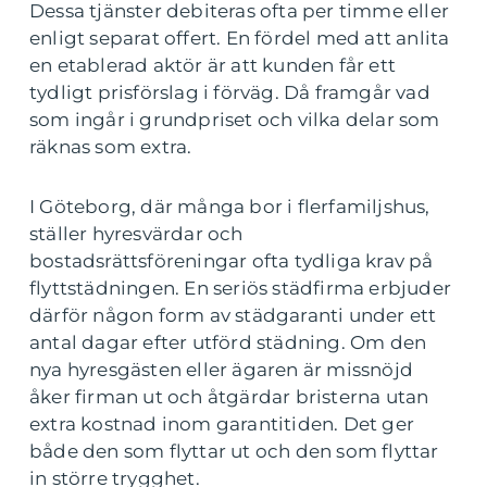
Dessa tjänster debiteras ofta per timme eller
enligt separat offert. En fördel med att anlita
en etablerad aktör är att kunden får ett
tydligt prisförslag i förväg. Då framgår vad
som ingår i grundpriset och vilka delar som
räknas som extra.
I Göteborg, där många bor i flerfamiljshus,
ställer hyresvärdar och
bostadsrättsföreningar ofta tydliga krav på
flyttstädningen. En seriös städfirma erbjuder
därför någon form av städgaranti under ett
antal dagar efter utförd städning. Om den
nya hyresgästen eller ägaren är missnöjd
åker firman ut och åtgärdar bristerna utan
extra kostnad inom garantitiden. Det ger
både den som flyttar ut och den som flyttar
in större trygghet.