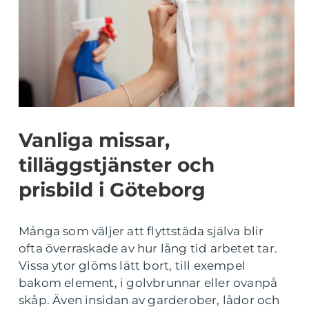
Vanliga missar,
tilläggstjänster och
prisbild i Göteborg
Många som väljer att flyttstäda själva blir
ofta överraskade av hur lång tid arbetet tar.
Vissa ytor glöms lätt bort, till exempel
bakom element, i golvbrunnar eller ovanpå
skåp. Även insidan av garderober, lådor och