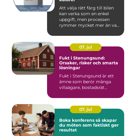
Att välja rätt färg till bilen
kan verka som en enkel
uppgift, men processen
rymmer mycket mer än va...
07. jul
Fukt i Stenungsund:
Orsaker, risker och smarta
lösningar
Fukt i Stenungsund är ett
ämne som berör många
villaägare, bostadsrät...
07. jul
Boka konferens så skapar
du möten som faktiskt ger
resultat