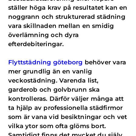
ställer höga krav på resultatet kan en
noggrann och strukturerad städning
vara skillnaden mellan en smidig
överlämning och dyra
efterdebiteringar.
Flyttstädning göteborg
behöver vara
mer grundlig än en vanlig
veckostädning. Varenda list,
garderob och golvbrunn ska
kontrolleras. Därför väljer många att
ta hjälp av professionella städfirmor
som är vana vid besiktningar och vet
vilka ytor som ofta glöms bort.
Samtidigt finns det mycket du själv