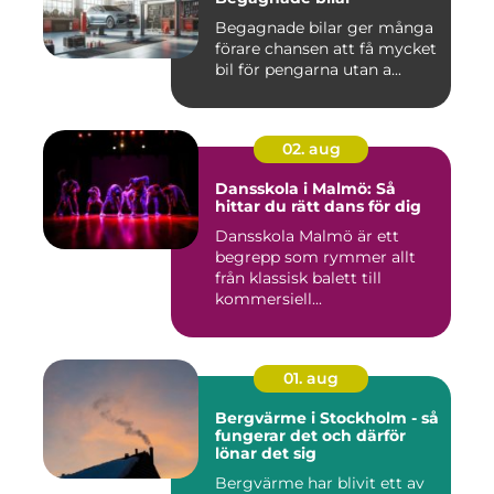
Begagnade bilar ger många
förare chansen att få mycket
bil för pengarna utan a...
02. aug
Dansskola i Malmö: Så
hittar du rätt dans för dig
Dansskola Malmö är ett
begrepp som rymmer allt
från klassisk balett till
kommersiell...
01. aug
Bergvärme i Stockholm - så
fungerar det och därför
lönar det sig
Bergvärme har blivit ett av