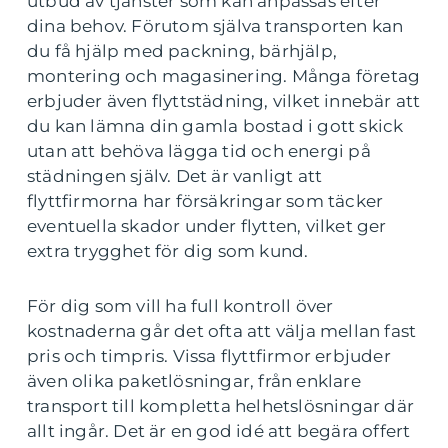
utbud av tjänster som kan anpassas efter
dina behov. Förutom själva transporten kan
du få hjälp med packning, bärhjälp,
montering och magasinering. Många företag
erbjuder även flyttstädning, vilket innebär att
du kan lämna din gamla bostad i gott skick
utan att behöva lägga tid och energi på
städningen själv. Det är vanligt att
flyttfirmorna har försäkringar som täcker
eventuella skador under flytten, vilket ger
extra trygghet för dig som kund.
För dig som vill ha full kontroll över
kostnaderna går det ofta att välja mellan fast
pris och timpris. Vissa flyttfirmor erbjuder
även olika paketlösningar, från enklare
transport till kompletta helhetslösningar där
allt ingår. Det är en god idé att begära offert