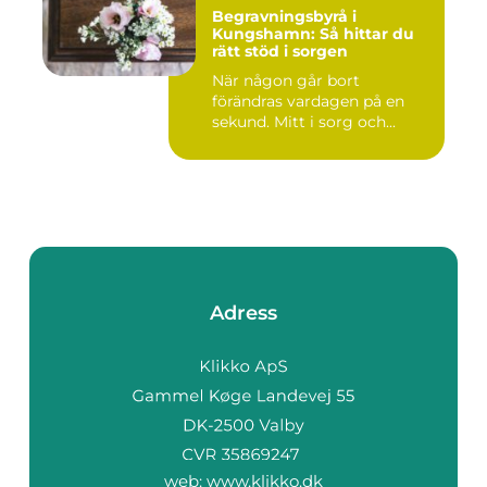
Begravningsbyrå i
Kungshamn: Så hittar du
rätt stöd i sorgen
När någon går bort
förändras vardagen på en
sekund. Mitt i sorg och...
Adress
web:
www.klikko.dk