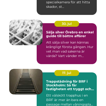
specialkamera för att hitta
skador, st...
30. jul
Sälja silver Örebro en enkel
guide till bättre affärer
Att sälja silver kan kännas
krångligt första gången. Hur
vet man vad sakerna är
värda? Vart vänder m...
17. jul
Trappstädning för BRF i
Stockholm: Så får
fastigheten ett tryggt och
välskött trapphus
Ett välskött trapphus i en
BRF är mer än bara en
passage mellan våningspla...