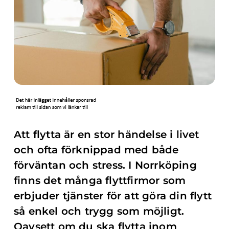
Att flytta är en stor händelse i livet
och ofta förknippad med både
förväntan och stress. I Norrköping
finns det många flyttfirmor som
erbjuder tjänster för att göra din flytt
så enkel och trygg som möjligt.
Oavsett om du ska flytta inom