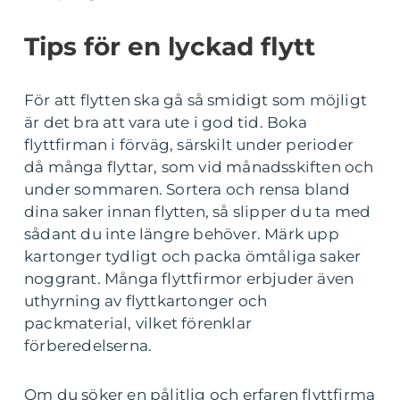
Tips för en lyckad flytt
För att flytten ska gå så smidigt som möjligt
är det bra att vara ute i god tid. Boka
flyttfirman i förväg, särskilt under perioder
då många flyttar, som vid månadsskiften och
under sommaren. Sortera och rensa bland
dina saker innan flytten, så slipper du ta med
sådant du inte längre behöver. Märk upp
kartonger tydligt och packa ömtåliga saker
noggrant. Många flyttfirmor erbjuder även
uthyrning av flyttkartonger och
packmaterial, vilket förenklar
förberedelserna.
Om du söker en pålitlig och erfaren flyttfirma