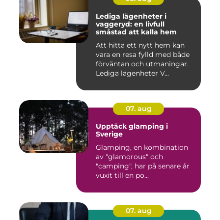
Lediga lägenheter i
vaggeryd: en livfull
småstad att kalla hem
Att hitta ett nytt hem kan
vara en resa fylld med både
förväntan och utmaningar.
Lediga lägenheter V...
07. aug
Upptäck glamping i
Sverige
Glamping, en kombination
av "glamorous" och
"camping", har på senare år
vuxit till en po...
07. aug