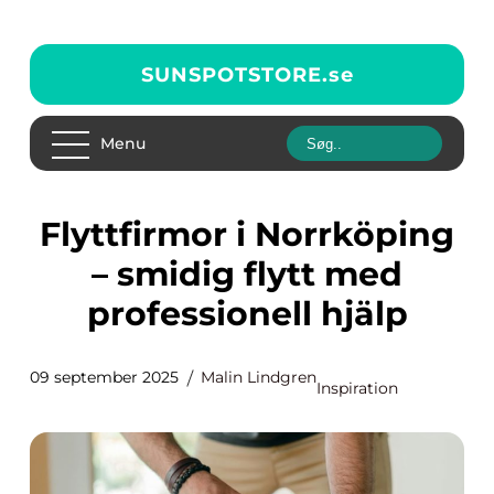
SUNSPOTSTORE.
se
Menu
Flyttfirmor i Norrköping
– smidig flytt med
professionell hjälp
09 september 2025
Malin Lindgren
Inspiration