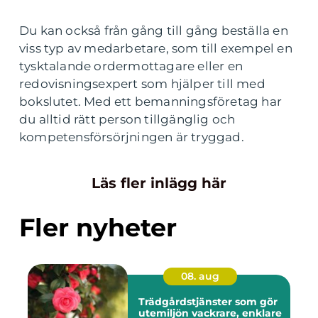
Du kan också från gång till gång beställa en
viss typ av medarbetare, som till exempel en
tysktalande ordermottagare eller en
redovisningsexpert som hjälper till med
bokslutet. Med ett bemanningsföretag har
du alltid rätt person tillgänglig och
kompetensförsörjningen är tryggad.
Läs fler inlägg här
Fler nyheter
08. aug
Trädgårdstjänster som gör
utemiljön vackrare, enklare