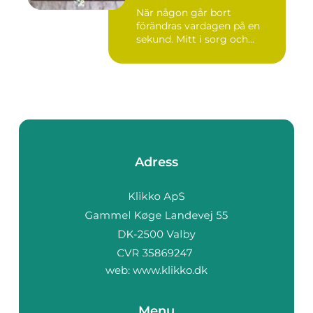
När någon går bort
förändras vardagen på en
sekund. Mitt i sorg och...
Adress
web:
www.klikko.dk
Menu