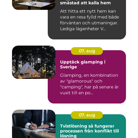
småstad att kalla hem
Att hitta ett nytt hem kan
vara en resa fylld med både
förväntan och utmaningar.
Lediga lägenheter V...
07. aug
Upptäck glamping i
Sverige
Glamping, en kombination
av "glamorous" och
"camping", har på senare år
vuxit till en po...
07. aug
Tvistlösning så fungerar
processen från konflikt till
lösning