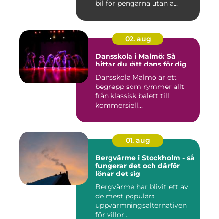
bil för pengarna utan a...
02. aug
Dansskola i Malmö: Så
hittar du rätt dans för dig
Dansskola Malmö är ett
begrepp som rymmer allt
från klassisk balett till
kommersiell...
01. aug
Bergvärme i Stockholm - så
fungerar det och därför
lönar det sig
Bergvärme har blivit ett av
de mest populära
uppvärmningsalternativen
för villor...