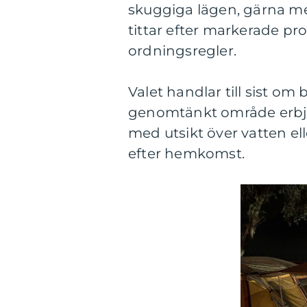
skuggiga lägen, gärna me
tittar efter markerade p
ordningsregler.
Valet handlar till sist om
genomtänkt område erbju
med utsikt över vatten el
efter hemkomst.