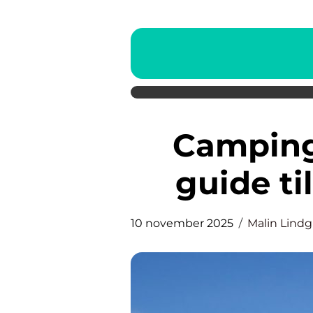
Campingplatser: En enkel
guide til
10 november 2025
Malin Lind