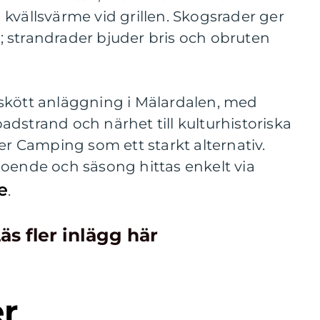
kvällsvärme vid grillen. Skogsrader ger
 strandrader bjuder bris och obruten
skött anläggning i Mälardalen, med
dstrand och närhet till kulturhistoriska
ter Camping som ett starkt alternativ.
boende och säsong hittas enkelt via
e
.
äs fler inlägg här
er