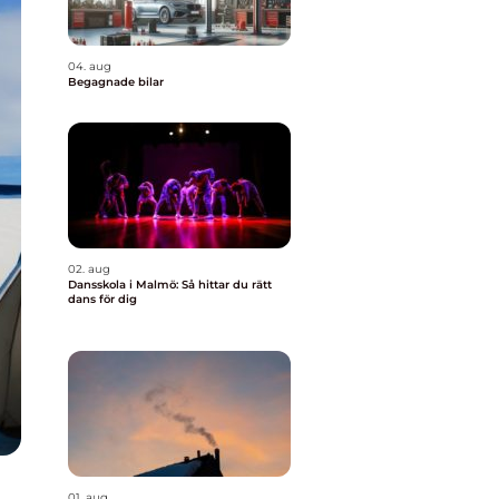
04. aug
Begagnade bilar
02. aug
Dansskola i Malmö: Så hittar du rätt
dans för dig
01. aug