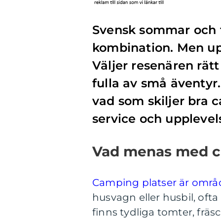
Svensk sommar och t
kombination. Men upp
Väljer resenären rätt
fulla av små äventyr
vad som skiljer bra 
service och upplevel
Vad menas med c
Camping platser är omr
husvagn eller husbil, ofta
finns tydliga tomter, frä