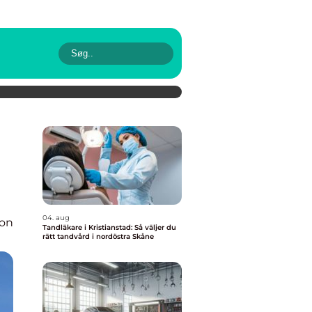
04. aug
ion
Tandläkare i Kristianstad: Så väljer du
rätt tandvård i nordöstra Skåne