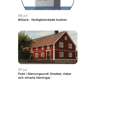
08. jul
Billack - färdigblandade kulörer
07. jul
Fukt i Stenungsund: Orsaker, risker
och smarta lösningar
d