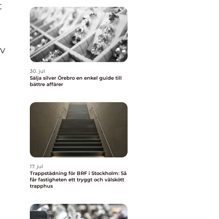
t
av
30. jul
Sälja silver Örebro en enkel guide till
bättre affärer
17. jul
Trappstädning för BRF i Stockholm: Så
får fastigheten ett tryggt och välskött
trapphus