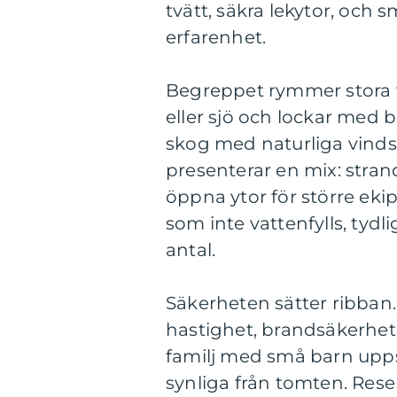
tvätt, säkra lekytor, och 
erfarenhet.
Begreppet rymmer stora va
eller sjö och lockar med 
skog med naturliga vind
presenterar en mix: stra
öppna ytor för större ekip
som inte vattenfylls, tydli
antal.
Säkerheten sätter ribban.
hastighet, brandsäkerhet 
familj med små barn upps
synliga från tomten. Rese