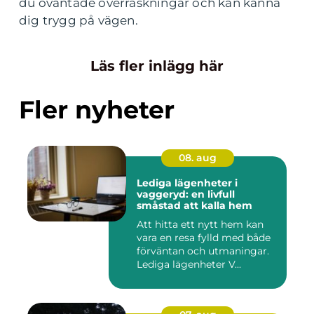
du oväntade överraskningar och kan känna
dig trygg på vägen.
Läs fler inlägg här
Fler nyheter
08. aug
Lediga lägenheter i
vaggeryd: en livfull
småstad att kalla hem
Att hitta ett nytt hem kan
vara en resa fylld med både
förväntan och utmaningar.
Lediga lägenheter V...