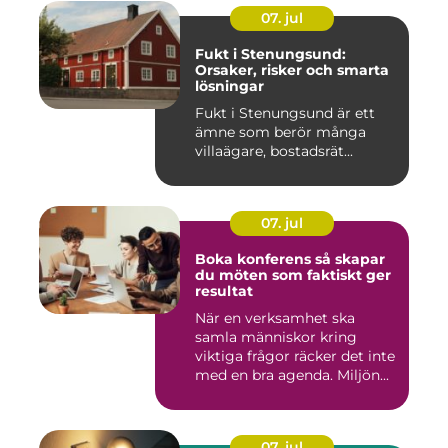
07. jul
Fukt i Stenungsund:
Orsaker, risker och smarta
lösningar
Fukt i Stenungsund är ett
ämne som berör många
villaägare, bostadsrät...
07. jul
Boka konferens så skapar
du möten som faktiskt ger
resultat
När en verksamhet ska
samla människor kring
viktiga frågor räcker det inte
med en bra agenda. Miljön...
07. jul