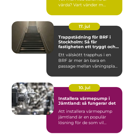
värda? Vart vänder m...
17. jul
Trappstädning för BRF i
Stockholm: Så får
fastigheten ett tryggt och
välskött trapphus
Ett välskött trapphus i en
BRF är mer än bara en
passage mellan våningspla...
10. jul
Installera värmepump i
Jämtland: så fungerar det
Att installera värmepump
jämtland är en populär
lösning för de som vil...