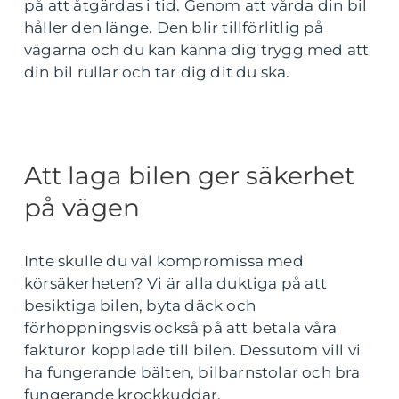
på att åtgärdas i tid. Genom att vårda din bil
håller den länge. Den blir tillförlitlig på
vägarna och du kan känna dig trygg med att
din bil rullar och tar dig dit du ska.
Att laga bilen ger säkerhet
på vägen
Inte skulle du väl kompromissa med
körsäkerheten? Vi är alla duktiga på att
besiktiga bilen, byta däck och
förhoppningsvis också på att betala våra
fakturor kopplade till bilen. Dessutom vill vi
ha fungerande bälten, bilbarnstolar och bra
fungerande krockkuddar.