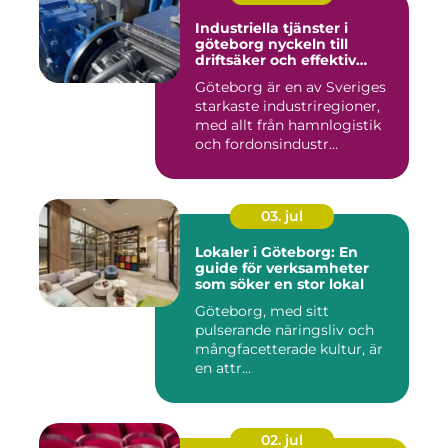
Industriella tjänster i
göteborg nyckeln till
driftsäker och effektiv
produktion
Göteborg är en av Sveriges
starkaste industriregioner,
med allt från hamnlogistik
och fordonsindustr...
03. jul
Lokaler i Göteborg: En
guide för verksamheter
som söker en stor lokal
Göteborg, med sitt
pulserande näringsliv och
mångfacetterade kultur, är
en attr...
02. jul