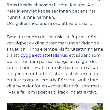
finns förstås chansen till total kollaps. Att
hela äventyret kapsejsar innan det ens har
hunnit lämna hamnen.
Det gäller med andra ord att vara smart.
Bara du vet om det faktiskt är läge att göra
verklighet av dina drömmar under rådande
situation. Finns exempelvis förutsättningarna
till att
bygga ett attefallshus
, ett sådant som
du har fundera på i så många år, så gör det!
I dessa tider av att man ska hemestra så kan
du genom ditt attefallshus faktiskt erbjuda
ett intressant alternativ. För vem skulle inte
vilja hyra det för en vecka eller två i sommar –
i varje fall om läget är tillräckligt attraktivt.