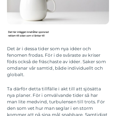
Det är i dessa tider som nya idéer och
fenomen frodas. För i de svåraste av kriser
föds också de fräschaste av idéer. Saker som
omdanar vår samtid, både individuellt och
globalt.
Ta därför detta tillfälle i akt till att sjösätta
nya planer. För i omvälvande tider så har
man lite medvind, turbulensen till trots. För
den som vet hur man seglar i en storm
kommer att nå sina mål snabbare. Samtidigt