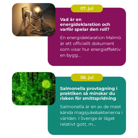
07. jul
Vad är en
energideklaration och
varför spelar den roll?
En energideklaration Malmö
är ett officiellt dokument
som visar hur energieffektiv
en bygg...
06. jul
Salmonella provtagning i
praktiken så minskar du
risken för smittspridning
Salmonella är en av de mest
kända magsjukebakterierna i
världen. I Sverige är läget
relativt gott, m...