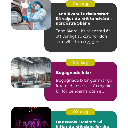
04. aug
Tandläkare i Kristianstad:
Så väljer du rätt tandvård i
nordöstra Skåne
Tandläkare i Kristianstad är
ett vanligt sökord för den
som vill hitta trygg och...
04. aug
Begagnade bilar
Begagnade bilar ger många
förare chansen att få mycket
bil för pengarna utan a...
02. aug
Dansskola i Malmö: Så
hittar du rätt dans för dig